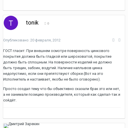
tonik
0
Опубликовано:
20 февраля, 2012
ГОСТ гласит: При внешнем осмотре поверхность цинкового
покрытия должна быть гладкой или шероховатой, покрытие
должно быть сплошным. На поверхности изделий не должно
быть трещин, забоин, вздутий. Наличие наплывов цинка
недопустимо, если они препятствуют сборке.(Вот на это
Исполнитель и настаивает, якобы не было оговорено).
Просто создал тему что-бы объективно сказали брак это или нет,
а не занимали позицию производителя, который как сделал-так и
сойдёт.