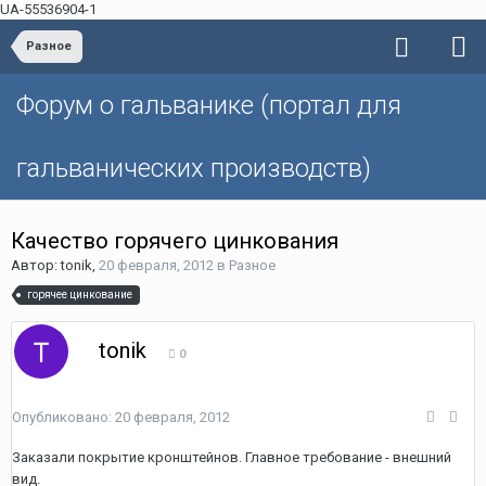
UA-55536904-1
Разное
Форум о гальванике (портал для
гальванических производств)
Качество горячего цинкования
Автор: tonik,
20 февраля, 2012
в
Разное
горячее цинкование
tonik
0
Опубликовано:
20 февраля, 2012
Заказали покрытие кронштейнов. Главное требование - внешний
вид.