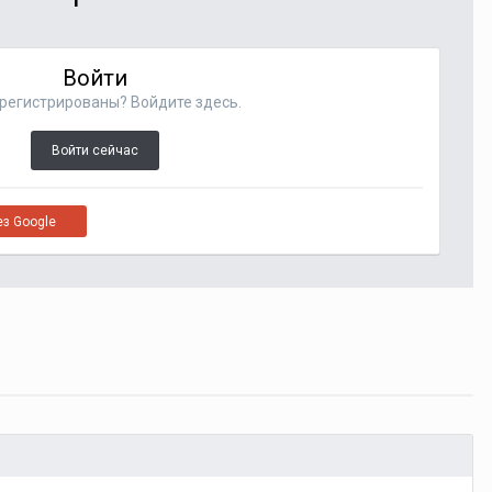
Войти
регистрированы? Войдите здесь.
Войти сейчас
ез Google