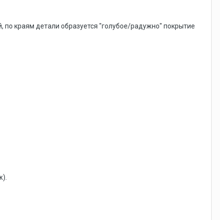
, по краям детали образуется "голубое/радужно" покрытие
).