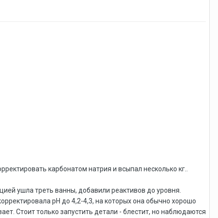
орректировать карбонатом натрия и всыпал несколько кг..
цией ушла треть ванны, добавили реактивов до уровня.
рректировала рН до 4,2-4,3, на которых она обычно хорошо
ает. Стоит только запустить детали - блестит, но наблюдаются