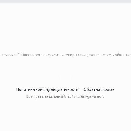
отехника
Никелирование, хим. никелирование, железнение, кобальт
Политика конфиденциальности
Обратная связь
Все права защищены © 2017 forum-galvanik.ru