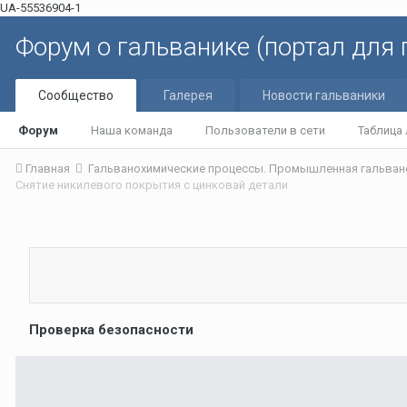
UA-55536904-1
Форум о гальванике (портал для
Сообщество
Галерея
Новости гальваники
Форум
Наша команда
Пользователи в сети
Таблица
Главная
Гальванохимические процессы. Промышленная гальван
Снятие никилевого покрытия с цинковай детали
Проверка безопасности