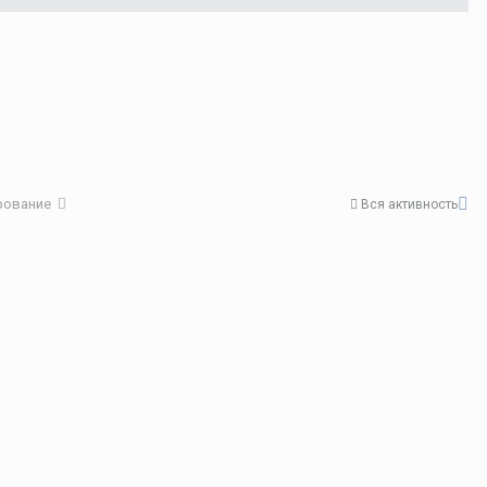
ирование
Вся активность