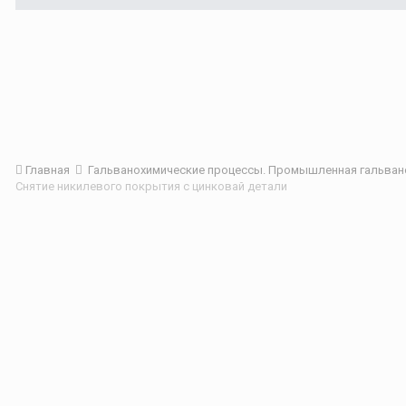
Главная
Гальванохимические процессы. Промышленная гальван
Снятие никилевого покрытия с цинковай детали