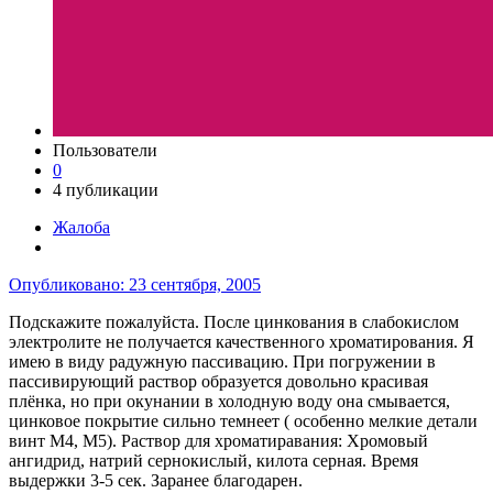
Пользователи
0
4 публикации
Жалоба
Опубликовано:
23 сентября, 2005
Подскажите пожалуйста. После цинкования в слабокислом
электролите не получается качественного хроматирования. Я
имею в виду радужную пассивацию. При погружении в
пассивирующий раствор образуется довольно красивая
плёнка, но при окунании в холодную воду она смывается,
цинковое покрытие сильно темнеет ( особенно мелкие детали
винт М4, М5). Раствор для хроматиравания: Хромовый
ангидрид, натрий сернокислый, килота серная. Время
выдержки 3-5 сек. Заранее благодарен.