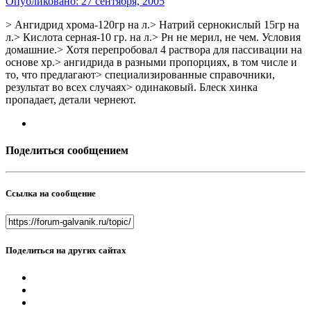
Опубликовано:
27 сентября, 2005
> Ангидрид хрома-120гр на л.> Натрий сернокислый 15гр на
л.> Кислота серная-10 гр. на л.> Рн не мерил, не чем. Условия
домашние.> Хотя перепробовал 4 раствора для пассивации на
основе хр.> ангидрида в разными пропорциях, в том числе и
то, что предлагают> специализированные справочники,
результат во всех случаях> одинаковый. Блеск хинка
пропадает, детали чернеют.
Поделиться сообщением
Ссылка на сообщение
Поделиться на других сайтах