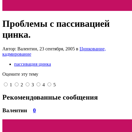
Проблемы с пассивацией
цинка.
Автор: Валентин,
23 сентября, 2005
в
Цинкование,
кадмирование
пассивация цинка
Оцените эту тему
1
2
3
4
5
Рекомендованные сообщения
Валентин
0