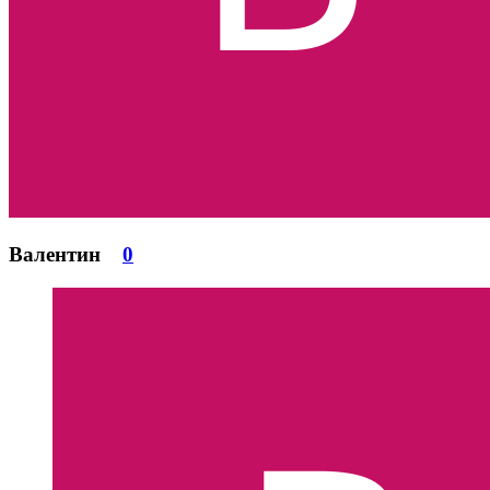
Валентин
0