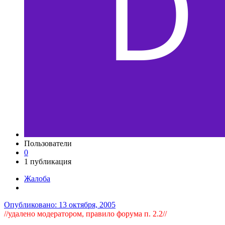
Пользователи
0
1 публикация
Жалоба
Опубликовано:
13 октября, 2005
//удалено модератором, правило форума п. 2.2//