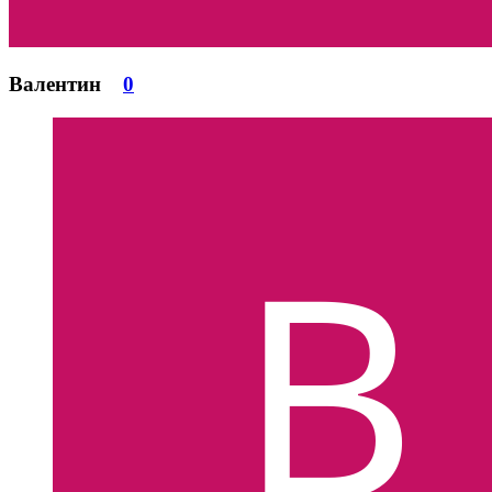
Валентин
0