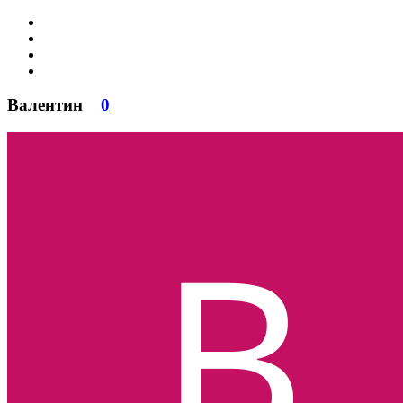
Валентин
0