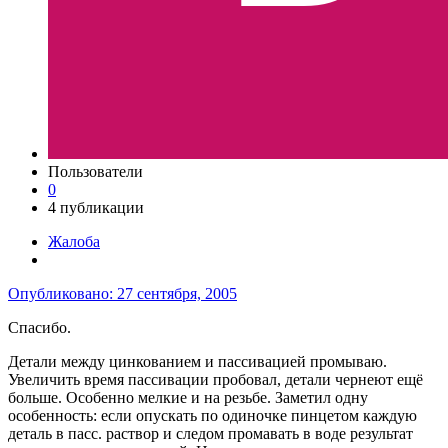
Пользователи
0
4 публикации
Жалоба
Опубликовано:
27 сентября, 2005
Спасибо.
Детали между цинкованием и пассивацией промываю.
Увеличить время пассивации пробовал, детали чернеют ещё
больше. Особенно мелкие и на резьбе. Заметил одну
особенность: если опускать по одиночке пинцетом каждую
деталь в пасс. раствор и следом промавать в воде результат