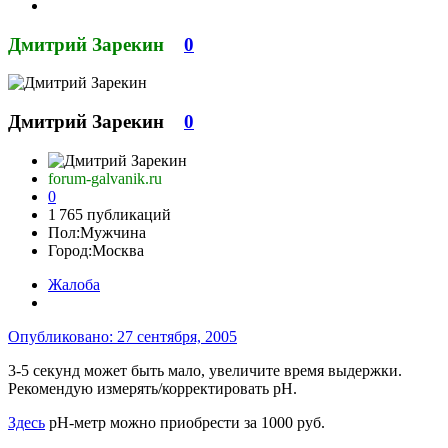
Дмитрий Зарекин
0
Дмитрий Зарекин
0
forum-galvanik.ru
0
1 765 публикаций
Пол:
Мужчина
Город:
Москва
Жалоба
Опубликовано:
27 сентября, 2005
3-5 секунд может быть мало, увеличите время выдержки.
Рекомендую измерять/корректировать рН.
Здесь
рН-метр можно приобрести за 1000 руб.