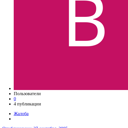
Пользователи
0
4 публикации
Жалоба