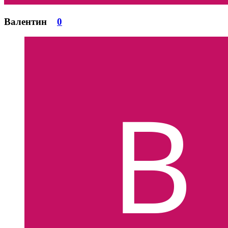
Валентин
0