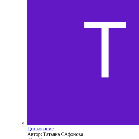
Цинкование
Автор: Татьяна САфонова