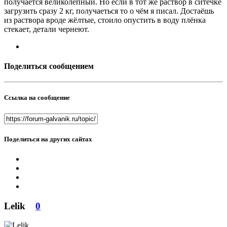
получается великолепный. Но если в тот же раствор в ситечке
загрузить сразу 2 кг, получаеться то о чём я писал. Достаёшь
из раствора вроде жёлтые, стоило опустить в воду плёнка
стекает, детали чернеют.
Поделиться сообщением
Ссылка на сообщение
Поделиться на других сайтах
Lelik
0