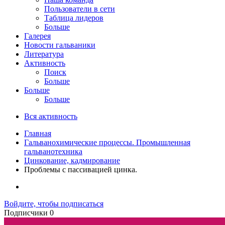
Пользователи в сети
Таблица лидеров
Больше
Галерея
Новости гальваники
Литература
Активность
Поиск
Больше
Больше
Больше
Вся активность
Главная
Гальванохимические процессы. Промышленная
гальванотехника
Цинкование, кадмирование
Проблемы с пассивацией цинка.
Войдите, чтобы подписаться
Подписчики
0