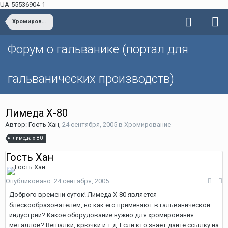
UA-55536904-1
Хромирование
Форум о гальванике (портал для
гальванических производств)
Лимеда Х-80
Автор: Гость Хан,
24 сентября, 2005
в
Хромирование
лимеда х-80
Гость Хан
Опубликовано:
24 сентября, 2005
Доброго времени суток! Лимеда Х-80 является
блескообразователем, но как его применяют в гальванической
индустрии? Какое оборудование нужно для хромирования
металлов? Вешалки, крючки и т.д. Если кто знает дайте ссылку на