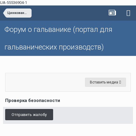
UA-55536904-1
Цинкование, кадмирование
Форум о гальванике (портал для
гальванических производств)
Вставить медиа
Проверка безопасности
Отправить жалобу