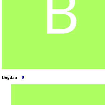
Bogdan
0