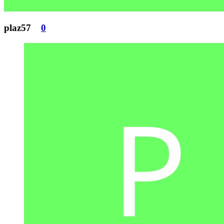
plaz57
0