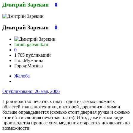
Дмитрий Зарекин
0
Дмитрий Зарекин
0
forum-galvanik.ru
0
1 765 публикаций
Пол:
Мужчина
Город:
Москва
Жалоба
Опубликовано:
26 мая, 2006
Производство печатных плат - одна из самых сложных
областей гальванотехники, в которой дороговизна химии
больше оправдывается (сколько стоит дверная ручка и сколько
стоит 5-ти слойная печатная плата). И то, даже в этом виде
производства процесс хим. меднения стараются исключить по
возможности.