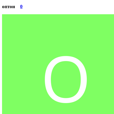
оптон
0