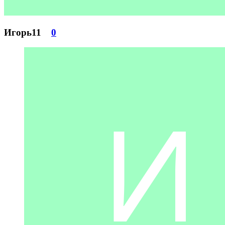
Игорь11
0