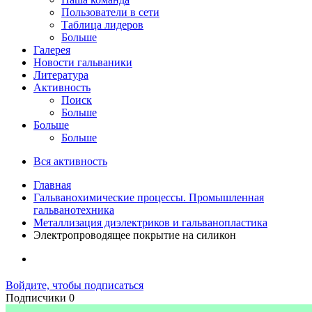
Пользователи в сети
Таблица лидеров
Больше
Галерея
Новости гальваники
Литература
Активность
Поиск
Больше
Больше
Больше
Вся активность
Главная
Гальванохимические процессы. Промышленная
гальванотехника
Металлизация диэлектриков и гальванопластика
Электропроводящее покрытие на силикон
Войдите, чтобы подписаться
Подписчики
0