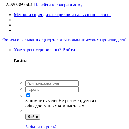
UA-55536904-1
Перейти к содержимому
Металлизация диэлектриков и гальванопластика
Форум о гальванике (портал для гальванических производств)
Уже зарегистрированы? Войти
Войти
Запомнить меня
Не рекомендуется на
общедоступных компьютерах
Войти
Забыли пароль?