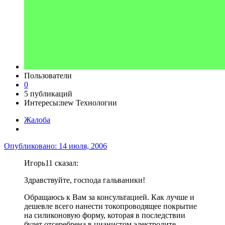
Пользователи
0
5 публикаций
Интересы:
new Технологии
Жалоба
Опубликовано:
14 июля, 2006
Игорь11 сказал:
Здравствуйте, господа гальваники!
Обращаюсь к Вам за консультацией. Как лучше и
дешевле всего нанести токопроводящее покрытие
на силиконовую форму, которая в последствии
будет отсеребрена в цианистом электролите.