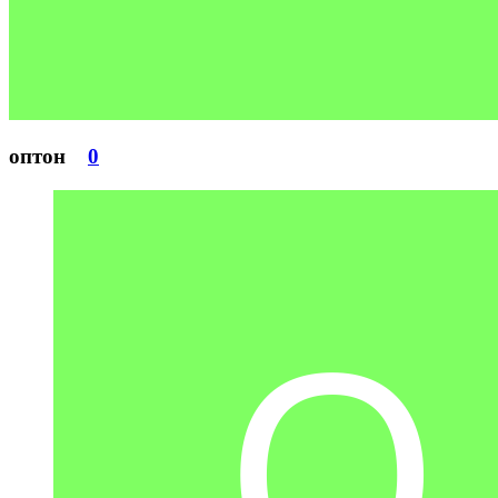
оптон
0