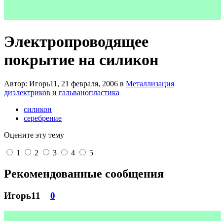
Электропроводящее
покрытие на силикон
Автор: Игорь11,
21 февраля, 2006
в
Металлизация
диэлектриков и гальванопластика
силикон
серебрение
Оцените эту тему
1
2
3
4
5
Рекомендованные сообщения
Игорь11
0