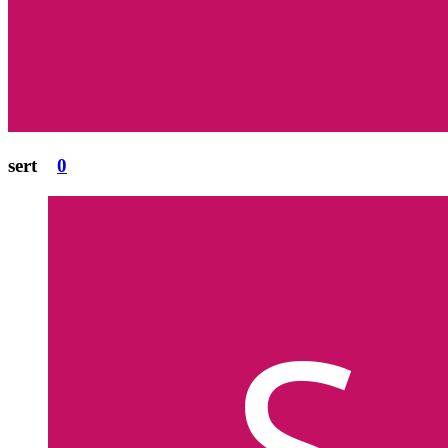
sert
0