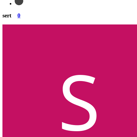
sert
0