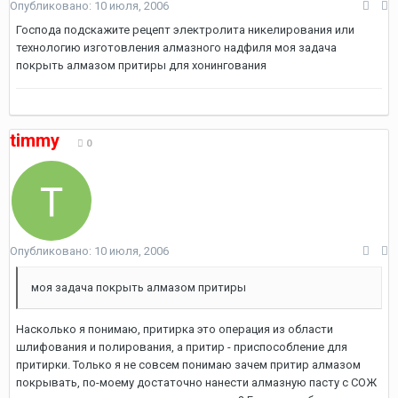
Опубликовано:
10 июля, 2006
Господа подскажите рецепт электролита никелирования или
технологию изготовления алмазного надфиля моя задача
покрыть алмазом притиры для хонингования
timmy
0
Опубликовано:
10 июля, 2006
моя задача покрыть алмазом притиры
Насколько я понимаю, притирка это операция из области
шлифования и полирования, а притир - приспособление для
притирки. Только я не совсем понимаю зачем притир алмазом
покрывать, по-моему достаточно нанести алмазную пасту с СОЖ