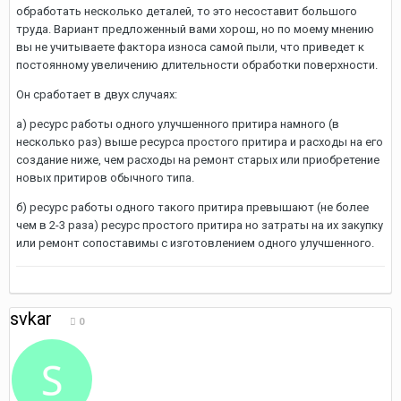
обработать несколько деталей, то это несоставит большого
труда. Вариант предложенный вами хорош, но по моему мнению
вы не учитываете фактора износа самой пыли, что приведет к
постоянному увеличению длительности обработки поверхности.
Он сработает в двух случаях:
а) ресурс работы одного улучшенного притира намного (в
несколько раз) выше ресурса простого притира и расходы на его
создание ниже, чем расходы на ремонт старых или приобретение
новых притиров обычного типа.
б) ресурс работы одного такого притира превышают (не более
чем в 2-3 раза) ресурс простого притира но затраты на их закупку
или ремонт сопоставимы с изготовлением одного улучшенного.
svkar
0