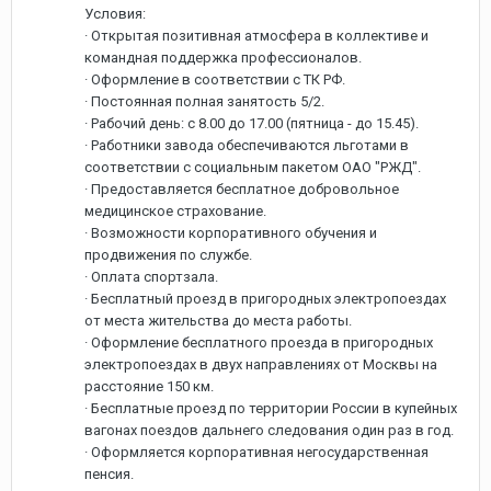
Условия:
· Открытая позитивная атмосфера в коллективе и
командная поддержка профессионалов.
· Оформление в соответствии c ТК РФ.
· Постоянная полная занятость 5/2.
· Рабочий день: с 8.00 до 17.00 (пятница - до 15.45).
· Работники завода обеспечиваются льготами в
соответствии с социальным пакетом ОАО "РЖД".
· Предоставляется бесплатное добровольное
медицинское страхование.
· Возможности корпоративного обучения и
продвижения по службе.
· Оплата спортзала.
· Бесплатный проезд в пригородных электропоездах
от места жительства до места работы.
· Оформление бесплатного проезда в пригородных
электропоездах в двух направлениях от Москвы на
расстояние 150 км.
· Бесплатные проезд по территории России в купейных
вагонах поездов дальнего следования один раз в год.
· Оформляется корпоративная негосударственная
пенсия.