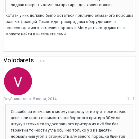
задача покрыть алмазом притиры для хонингования
кстати у них должно было остаться прилично алмазного порошка
разных фракций. Также идет распродажа оборудования и
прессов для изготовления порошка. Могу дать координаты а
можете найти в интернете сами.
Volodarets
0
Опубликовано:
5 июня, 2014
Спасибо за внимание к моему вопросу отвечу относительно
цены притиров стоимость эльборового притира 30 уе за
штуку заточка твёрдосплавного притира из вк8 5уе без
гарантии точности угла обычно только у 3 из десяти
нормальный угол а стоимость алмазного порошка 9центов