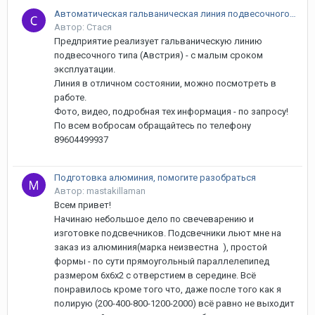
Автоматическая гальваническая линия подвесочного типа (Австрия)
Автор: Стася
Предприятие реализует гальваническую линию
подвесочного типа (Австрия) - с малым сроком
эксплуатации.
Линия в отличном состоянии, можно посмотреть в
работе.
Фото, видео, подробная тех информация - по запросу!
По всем вобросам обращайтесь по телефону
89604499937
Подготовка алюминия, помогите разобраться
Автор: mastakillaman
Всем привет!
Начинаю небольшое дело по свечеварению и
изготовке подсвечников. Подсвечники льют мне на
заказ из алюминия(марка неизвестна ), простой
формы - по сути прямоугольный параллелепипед
размером 6х6х2 с отверстием в середине. Всё
понравилось кроме того что, даже после того как я
полирую (200-400-800-1200-2000) всё равно не выходит