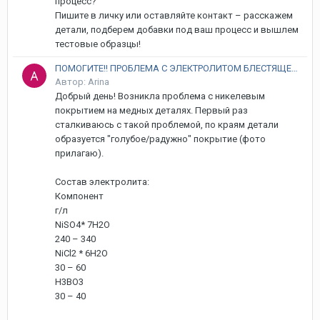
процесс?
Пишите в личку или оставляйте контакт – расскажем
детали, подберем добавки под ваш процесс и вышлем
тестовые образцы!
ПОМОГИТЕ!! ПРОБЛЕМА С ЭЛЕКТРОЛИТОМ БЛЕСТЯЩЕГО НИКЕЛИРОВАНИЯ
Автор: Arina
Добрый день! Возникла проблема с никелевым
покрытием на медных деталях. Первый раз
сталкиваюсь с такой проблемой, по краям детали
образуется "голубое/радужно" покрытие (фото
прилагаю).
Состав электролита:
Компонент
г/л
NiSO4* 7H2O
240 – 340
NiCl2 * 6H2O
30 – 60
H3BO3
30 – 40