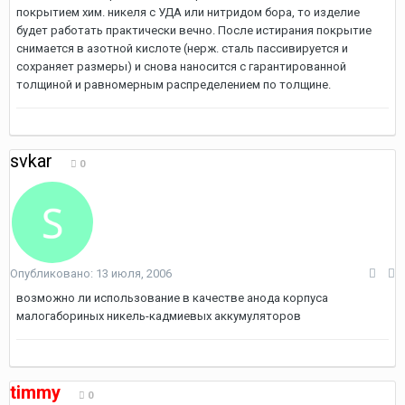
покрытием хим. никеля с УДА или нитридом бора, то изделие
будет работать практически вечно. После истирания покрытие
снимается в азотной кислоте (нерж. сталь пассивируется и
сохраняет размеры) и снова наносится с гарантированной
толщиной и равномерным распределением по толщине.
svkar
0
Опубликовано:
13 июля, 2006
возможно ли использование в качестве анода корпуса
малогабориных никель-кадмиевых аккумуляторов
timmy
0