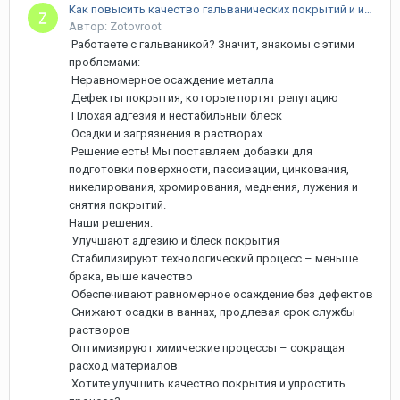
Как повысить качество гальванических покрытий и избавиться от брака?
Автор: Zotovroot
Работаете с гальваникой? Значит, знакомы с этими
проблемами:
Неравномерное осаждение металла
Дефекты покрытия, которые портят репутацию
Плохая адгезия и нестабильный блеск
Осадки и загрязнения в растворах
Решение есть! Мы поставляем добавки для
подготовки поверхности, пассивации, цинкования,
никелирования, хромирования, меднения, лужения и
снятия покрытий.
Наши решения:
Улучшают адгезию и блеск покрытия
Стабилизируют технологический процесс – меньше
брака, выше качество
Обеспечивают равномерное осаждение без дефектов
Снижают осадки в ваннах, продлевая срок службы
растворов
Оптимизируют химические процессы – сокращая
расход материалов
Хотите улучшить качество покрытия и упростить