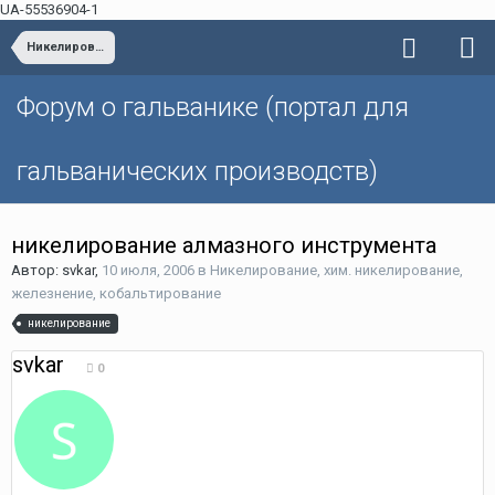
UA-55536904-1
Никелирование, хим. никелирование, железнение, кобальтирование
Форум о гальванике (портал для
гальванических производств)
никелирование алмазного инструмента
Автор: svkar,
10 июля, 2006
в
Никелирование, хим. никелирование,
железнение, кобальтирование
никелирование
svkar
0