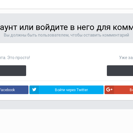
аунт или войдите в него для ко
Вы должны быть пользователем, чтобы оставить комментарий
та. Это просто!
Уже за
Facebook
Войти через Twitter
В