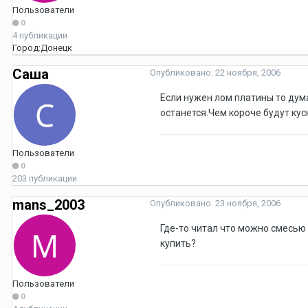
Пользователи
0
4 публикации
Город:
Донецк
Саша
Опубликовано:
22 ноября, 2006
Если нужен лом платины то дума
останется.Чем короче будут кус
Пользователи
0
203 публикации
mans_2003
Опубликовано:
23 ноября, 2006
Где-то читал что можно смесью 
купить?
Пользователи
0