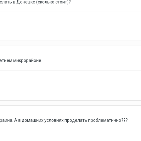
елать в Донецке (сколько стоит)?
ретьем микрорайоне.
Украина. А в домашних условиях проделать проблематично???