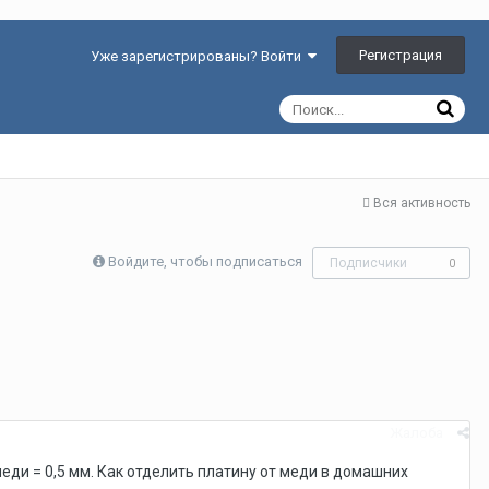
Регистрация
Уже зарегистрированы? Войти
Вся активность
Войдите, чтобы подписаться
Подписчики
0
Жалоба
еди = 0,5 мм. Как отделить платину от меди в домашних