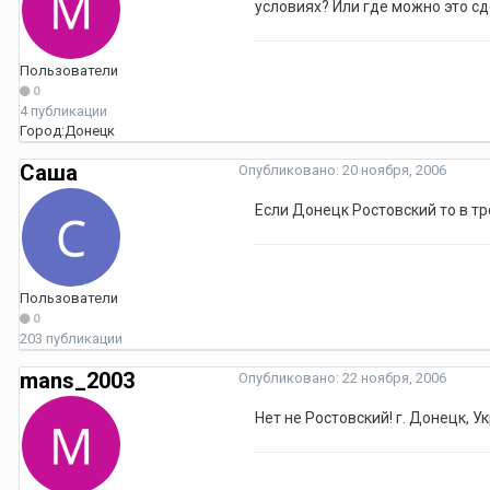
условиях? Или где можно это сд
Пользователи
0
4 публикации
Город:
Донецк
Саша
Опубликовано:
20 ноября, 2006
Если Донецк Ростовский то в т
Пользователи
0
203 публикации
mans_2003
Опубликовано:
22 ноября, 2006
Нет не Ростовский! г. Донецк, 