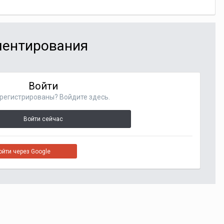
мментирования
Войти
регистрированы? Войдите здесь.
Войти сейчас
ойти через Google