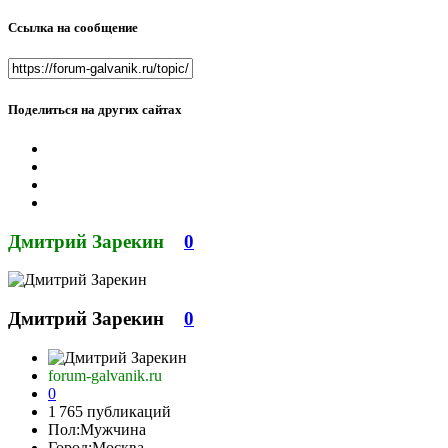
Ссылка на сообщение
Поделиться на других сайтах
Дмитрий Зарекин
0
Дмитрий Зарекин
0
forum-galvanik.ru
0
1 765 публикаций
Пол:
Мужчина
Город:
Москва