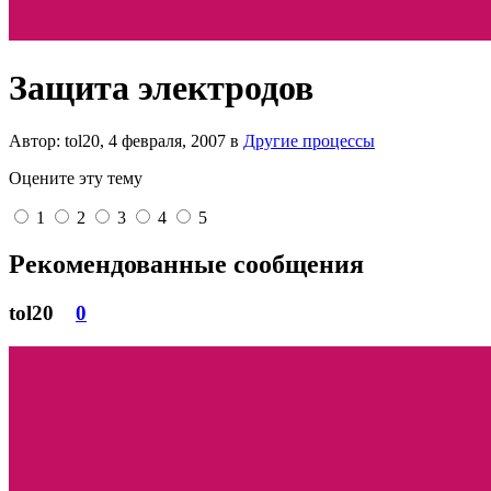
Защита электродов
Автор: tol20,
4 февраля, 2007
в
Другие процессы
Оцените эту тему
1
2
3
4
5
Рекомендованные сообщения
tol20
0