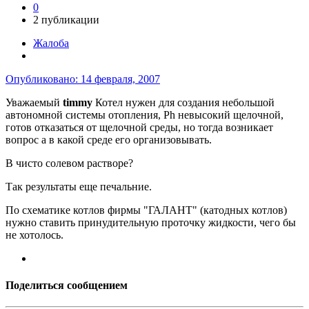
0
2 публикации
Жалоба
Опубликовано:
14 февраля, 2007
Уважаемый
timmy
Котел нужен для создания небольшой
автономной системы отопления, Ph невысокий щелочной,
готов отказаться от щелочной среды, но тогда возникает
вопрос а в какой среде его организовывать.
В чисто солевом растворе?
Так результаты еще печальние.
По схематике котлов фирмы "ГАЛАНТ" (катодных котлов)
нужно ставить принудительную проточку жидкости, чего бы
не хотолось.
Поделиться сообщением