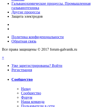
Гальванохимические процессы. Промышленная
гальванотехника
Другие процессы
Защита электродов
Политика конфиденциальности
Обратная связь
Все права защищены © 2017 forum-galvanik.ru
×
Уже зарегистрированы? Войти
Регистрация
Сообщество
Назад
Сообщество
Форум
Наша команда
Пользователи в сети