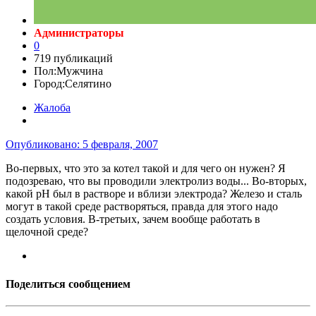
Администраторы
0
719 публикаций
Пол:
Мужчина
Город:
Селятино
Жалоба
Опубликовано:
5 февраля, 2007
Во-первых, что это за котел такой и для чего он нужен? Я
подозреваю, что вы проводили электролиз воды... Во-вторых,
какой рН был в растворе и вблизи электрода? Железо и сталь
могут в такой среде растворяться, правда для этого надо
создать условия. В-третьих, зачем вообще работать в
щелочной среде?
Поделиться сообщением