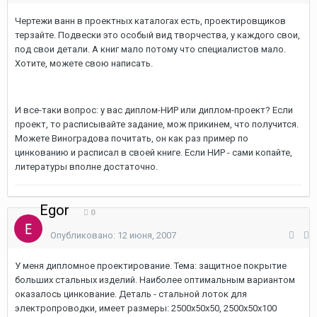
Чертежи ванн в проектных каталогах есть, проектировщиков
терзайте. Подвески это особый вид творчества, у каждого свои,
под свои детали. А книг мало потому что специалистов мало.
Хотите, можете свою написать.
И все-таки вопрос: у вас диплом-НИР или диплом-проект? Если
проект, то расписывайте задание, мож прикинем, что получится.
Можете Виноградова почитать, он как раз пример по
цинкованию и расписал в своей книге. Если НИР - сами копайте,
литературы вполне достаточно.
Egor
0
Опубликовано:
12 июня, 2007
У меня дипломное проектирование. Тема: защитное покрытие
больших стальных изделий. Наиболее оптимальным вариантом
оказалось цинкование. Деталь - стальной лоток для
электропроводки, имеет размеры: 2500х50х50, 2500х50х100