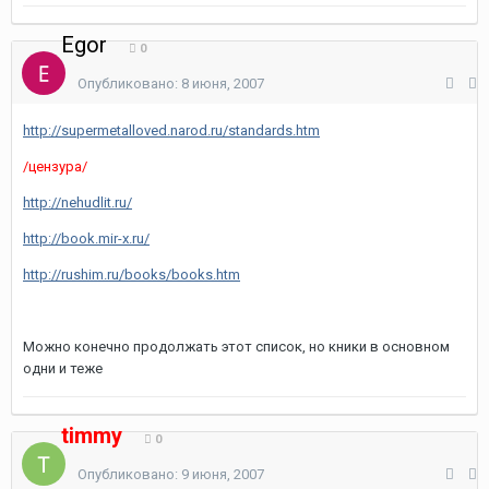
Egor
0
Опубликовано:
8 июня, 2007
http://supermetalloved.narod.ru/standards.htm
/цензура/
http://nehudlit.ru/
http://book.mir-x.ru/
http://rushim.ru/books/books.htm
Можно конечно продолжать этот список, но кники в основном
одни и теже
timmy
0
Опубликовано:
9 июня, 2007