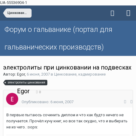
UA-55536904-1
Цинкование, кадмирование
Форум о гальванике (портал для
гальванических производств)
электролиты при цинковании на подвесках
Автор: Egor,
6 июня, 2007
в
Цинкование, кадмирование
электролиты цинкования
Egor
0
Опубликовано:
6 июня, 2007
В первые пытаюсь сочинить диплом и что как будто ничего не
получается. Прочёл кучу книг, но все так скудно, что и выбирать
не из чего. :oops: