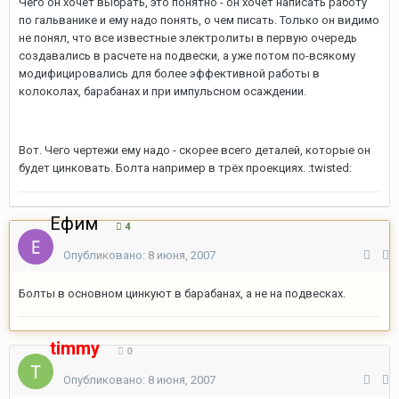
Чего он хочет выбрать, это понятно - он хочет написать работу
по гальванике и ему надо понять, о чем писать. Только он видимо
не понял, что все известные электролиты в первую очередь
создавались в расчете на подвески, а уже потом по-всякому
модифицировались для более эффективной работы в
колоколах, барабанах и при импульсном осаждении.
Вот. Чего чертежи ему надо - скорее всего деталей, которые он
будет цинковать. Болта например в трёх проекциях. :twisted:
Ефим
4
Опубликовано:
8 июня, 2007
Болты в основном цинкуют в барабанах, а не на подвесках.
timmy
0
Опубликовано:
8 июня, 2007