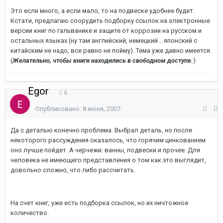
Это если много, а если мало, то на подвеске удобнее будет.
Кстати, предлагаю соорудить подборку ссылок на электронные
версии книг по гальванике и защите от коррозии на русском и
остальных языках (ну там английский, немецкий... японский с
китайским не надо, все равно не пойму). Тема уже давно имеется.
(
Желательно, чтобы книги находились в свободном доступе.
)
Egor
0
Опубликовано:
8 июня, 2007
Да с деталью конечно проблема. Выбрал деталь, но после
некоторого рассуждения оказалось, что горячим цинкованием
оно лучше пойдет. А черчежи: ванны, подвески и прочее. Для
человека не имеющего представления о том как это выглядит,
довольно сложно, что либо рассчитать.
На счет книг, уже есть подборка ссылок, но их ничтожное
количество.