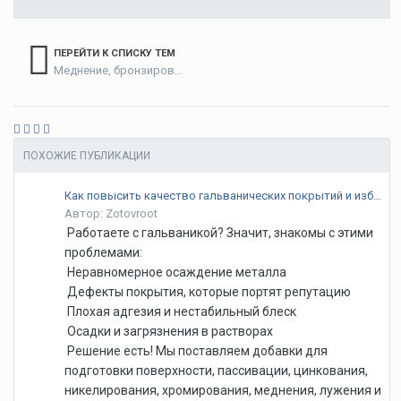
ПЕРЕЙТИ К СПИСКУ ТЕМ
Меднение, бронзирование, латунирование
ПОХОЖИЕ ПУБЛИКАЦИИ
Как повысить качество гальванических покрытий и избавиться от брака?
Автор: Zotovroot
Работаете с гальваникой? Значит, знакомы с этими
проблемами:
Неравномерное осаждение металла
Дефекты покрытия, которые портят репутацию
Плохая адгезия и нестабильный блеск
Осадки и загрязнения в растворах
Решение есть! Мы поставляем добавки для
подготовки поверхности, пассивации, цинкования,
никелирования, хромирования, меднения, лужения и