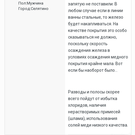
Пол:
Мужчина
запятую не поставили. В
Город:
Селятино
любом случае если в линии
ванны стальные, то железо
будет накапливаться. На
качестве покрытия это особо
сказываться не должно,
поскольку скорость
осаждения железа в
условиях осаждения медного
покрытия крайне мала. Вот
если бы наоборот было...
Разводы и полосы скорее
всего пойдут от избытка
хлоридов, наличия
нерастворимых примесей
(шлама), использования
солей меди низкого качества.
Жалоба