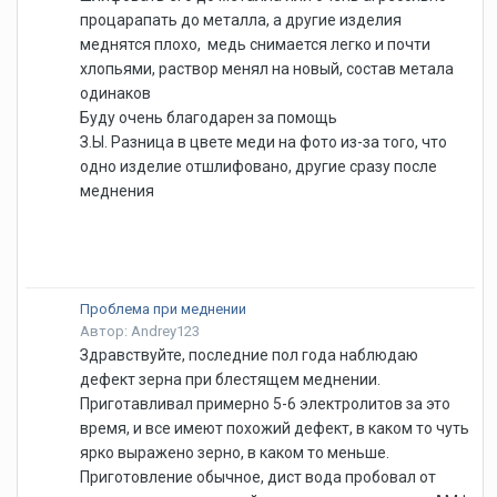
процарапать до металла, а другие изделия
меднятся плохо, медь снимается легко и почти
хлопьями, раствор менял на новый, состав метала
одинаков
Буду очень благодарен за помощь
З.Ы. Разница в цвете меди на фото из-за того, что
одно изделие отшлифовано, другие сразу после
меднения
Проблема при меднении
Автор: Andrey123
Здравствуйте, последние пол года наблюдаю
дефект зерна при блестящем меднении.
Приготавливал примерно 5-6 электролитов за это
время, и все имеют похожий дефект, в каком то чуть
ярко выражено зерно, в каком то меньше.
Приготовление обычное, дист вода пробовал от