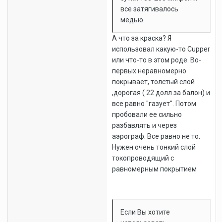
все затягивалось
медью.
А что за краска? Я
использовал какую-то Cupper
или что-то в этом роде. Во-
первых неравномерно
покрывает, толстый слой
,дорогая ( 22 долл за балон) и
все равно "газует". Потом
пробовали ее сильно
разбавлять и через
аэрограф. Все равно не то.
Нужен очень тонкий слой
токопроводящий с
равномерным покрытием
Если Вы хотите