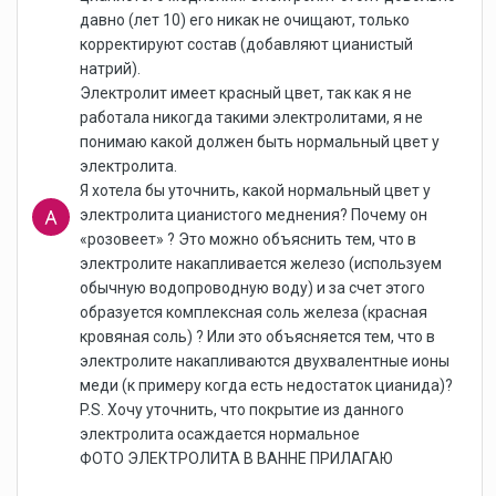
давно (лет 10) его никак не очищают, только
корректируют состав (добавляют цианистый
натрий).
Электролит имеет красный цвет, так как я не
работала никогда такими электролитами, я не
понимаю какой должен быть нормальный цвет у
электролита.
Я хотела бы уточнить, какой нормальный цвет у
электролита цианистого меднения? Почему он
«розовеет» ? Это можно объяснить тем, что в
электролите накапливается железо (используем
обычную водопроводную воду) и за счет этого
образуется комплексная соль железа (красная
кровяная соль) ? Или это объясняется тем, что в
электролите накапливаются двухвалентные ионы
меди (к примеру когда есть недостаток цианида)?
P.S. Хочу уточнить, что покрытие из данного
электролита осаждается нормальное
ФОТО ЭЛЕКТРОЛИТА В ВАННЕ ПРИЛАГАЮ