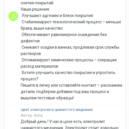
снятия покрытий.
Наши решения:
Улучшают адгезию и блеск покрытия
Стабилизируют технологический процесс – меньше
брака, выше качество
Обеспечивают равномерное осаждение без
дефектов
Снижают осадки в ваннах, продлевая срок службы
растворов
Оптимизируют химические процессы – сокращая
расход материалов
Хотите улучшить качество покрытия и упростить
процесс?
Пишите в личку или оставляйте контакт – расскажем
детали, подберем добавки под ваш процесс и
вышлем тестовые образцы!
Цвет электролита цианистого меднения
Автор: Arina
Добрый день ! У нас в цехе есть электролит
цианистого меднения. Электролит стоит довольно