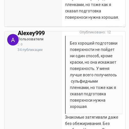
пленками, но тоже как я
сказал подготовка
поверхноси нужна хорошая.
Жалоба
Alexey999
Опубликовано:
12
сентября, 2007
Пользователи
Без хорошей подготовки
0
поверхности не пойдет
34 публикации
ни один способ, кроме
краски, но она искажает
поверхность. У меня
лучше всего получилось
сульфидными
пленками, но тоже как я
сказал подготовка
поверхноси нужна
хорошая.
Знакомые затягивали даже
без обежиривания. Без