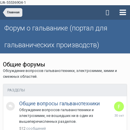
UA-55536904-1
Главная
Форум о гальванике (портал для
гальванических производств)
Общие форумы
Обсуждение вопросов гальванотехники, электрохимии, химии и
смежных областей.
РАЗДЕЛЫ
Общие вопросы гальванотехники
Обсуждение вопросов гальванотехники и
30
электрохимии, не вошедших ни в один из
октября,
вышеперечисленных разделов.
2025
512
сообщений