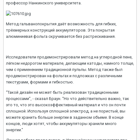
профессор Нанкинского университета.
Метод гальванопокрытия даёт возможность для гибких,
трёхмерных конструкций аккумуляторов. Эта покрытая
алюминиевая фольга скручивается без растрескивания.
Исследователи продемонстрировали метод на углеродной пене,
лёгком недорогом материале, делающим катоды, намного толще,
чем с применением традиционной пульпы. Метод также был
продемонстрирован на фольгах и подложках с различными
текстурами, формами и гибкостью.
“Такой дизайн не может быть реализован традиционными
процессами”, - сказал Браун. “Но что действительно важно, так
это то, что это высокоэффективный материал и что он почти
сплошной. Используя сплошной электрод, а не пористый, вы
можете хранить больше энергии в заданном объеме. В конце
концов, люди хотят, чтобы аккумуляторы хранили много
энергии.”