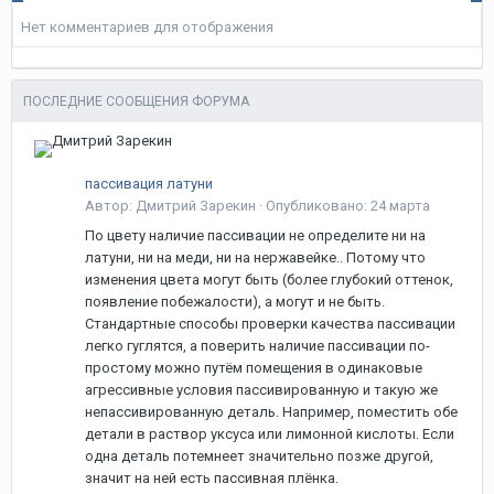
Нет комментариев для отображения
ПОСЛЕДНИЕ СООБЩЕНИЯ ФОРУМА
пассивация латуни
Автор: Дмитрий Зарекин ·
Опубликовано:
24 марта
По цвету наличие пассивации не определите ни на
латуни, ни на меди, ни на нержавейке.. Потому что
изменения цвета могут быть (более глубокий оттенок,
появление побежалости), а могут и не быть.
Стандартные способы проверки качества пассивации
легко гуглятся, а поверить наличие пассивации по-
простому можно путём помещения в одинаковые
агрессивные условия пассивированную и такую же
непассивированную деталь. Например, поместить обе
детали в раствор уксуса или лимонной кислоты. Если
одна деталь потемнеет значительно позже другой,
значит на ней есть пассивная плёнка.