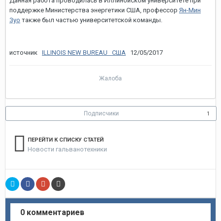
Данная работа проводилась в Иллинойском университете при
поддержке Министерства энергетики США, профессор
Ян-Мин
Зуо
также был частью университетской команды.
источник
ILLINOIS NEW BUREAU США
12/05/2017
Жалоба
Подписчики
1
ПЕРЕЙТИ К СПИСКУ СТАТЕЙ
Новости гальванотехники
0 комментариев