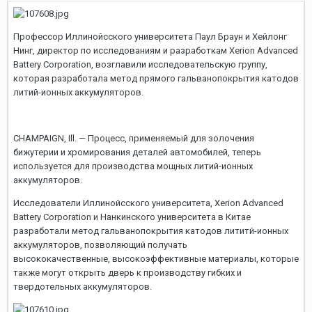
Профессор Иллинойсского университета Паул Браун и Хейлонг
Нинг, директор по исследованиям и разработкам Xerion Advanced
Battery Corporation, возглавили исследовательскую группу,
которая разработала метод прямого гальванопокрытия катодов
литий-ионных аккумуляторов.
CHAMPAIGN, Ill. — Процесс, применяемый для золочения
бижутерии и хромирования деталей автомобилей, теперь
используется для производства мощных литий-ионных
аккумуляторов.
Исследователи Иллинойсского университета, Xerion Advanced
Battery Corporation и Нанкинского университета в Китае
разработали метод гальванопокрытия катодов лититй-ионных
аккумуляторов, позволяющий получать
высококачественные, высокоэффективные материалы, которые
также могут открыть дверь к производству гибких и
твердотельных аккумуляторов.