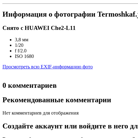
Информация о фотографии Termoshkaf.
Снято с HUAWEI Che2-L11
3,8 мм
1/20
f
f/2.0
ISO
1680
Просмотреть всю EXIF-информацию фото
0 комментариев
Рекомендованные комментарии
Нет комментариев для отображения
Создайте аккаунт или войдите в него 