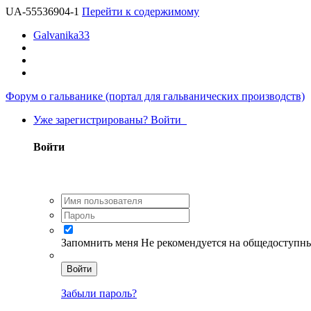
UA-55536904-1
Перейти к содержимому
Galvanika33
Форум о гальванике (портал для гальванических производств)
Уже зарегистрированы? Войти
Войти
Запомнить меня
Не рекомендуется на общедоступн
Войти
Забыли пароль?