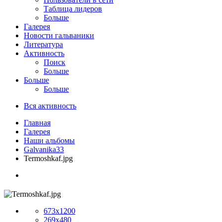
Таблица лидеров
Больше
Галерея
Новости гальваники
Литература
Активность
Поиск
Больше
Больше
Больше
Вся активность
Главная
Галерея
Наши альбомы
Galvanika33
Termoshkaf.jpg
673x1200
269x480