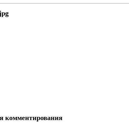
jpg
для комментирования