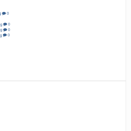
0
0
0
0