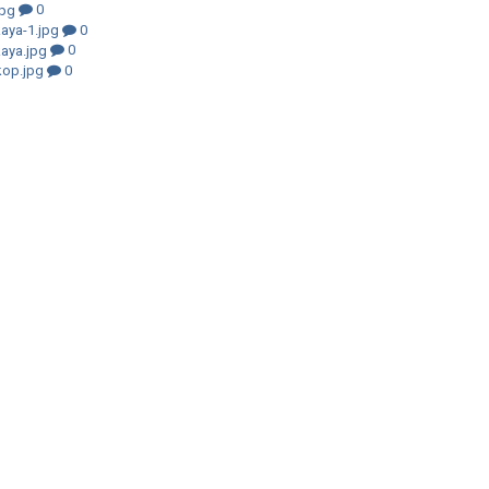
0
0
0
0