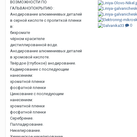
ВОЗМОЖНОСТИ ПО
ГАЛЬВАНОПОКРЫТИЮ :
Анодирование алюминиевых деталей
в серной кислоте с пропиткой пленки
0
в:
бихромате
чёрном красителе
дистиллированной воде.
Анодирование алюминиевых деталей
в хромовой кислоте.
Твёрдое (глубокое) анодирование.
Кадмирование с последующим
нанесением:
хроматной пленки
фосфатной пленки
Цинкование с последующим
нанесением:
хроматной пленки
фосфатной пленки
Серебрение.
Палладирование.
Никелирование.
Химическое никелирование