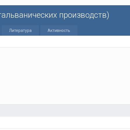
 гальванических производств)
Литература
Активность