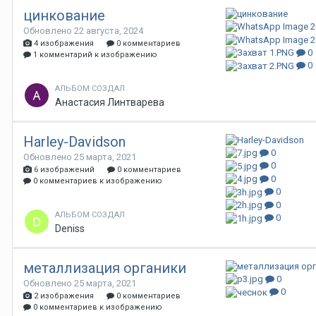
цинкование
Обновлено
22 августа, 2024
4 изображения
0 комментариев
0
1 комментарий к изображению
0
АЛЬБОМ СОЗДАЛ
Анастасия Линтварева
Harley-Davidson
0
Обновлено
25 марта, 2021
0
6 изображений
0 комментариев
0
0 комментариев к изображению
0
0
АЛЬБОМ СОЗДАЛ
0
Deniss
металлизация органики
0
Обновлено
25 марта, 2021
0
2 изображения
0 комментариев
0 комментариев к изображению