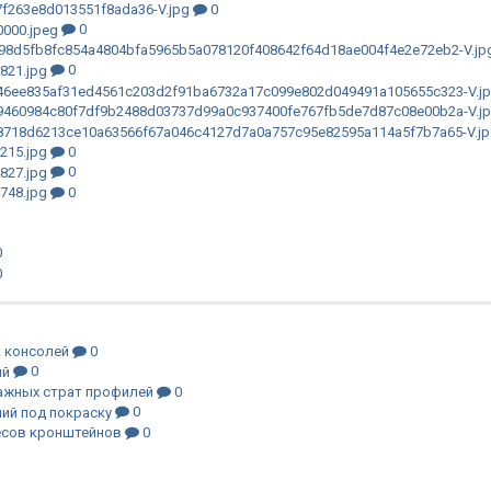
0
0
0
0
0
0
0
0
0
0
0
0
0