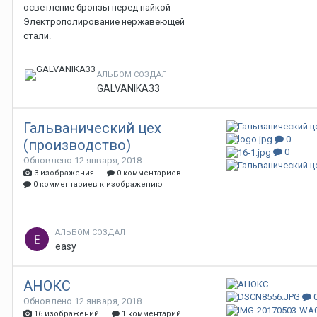
осветление бронзы перед пайкой
Электрополирование нержавеющей
стали.
АЛЬБОМ СОЗДАЛ
GALVANIKA33
Гальванический цех
0
(производство)
0
Обновлено
12 января, 2018
3 изображения
0 комментариев
0 комментариев к изображению
АЛЬБОМ СОЗДАЛ
easy
АНОКС
Обновлено
12 января, 2018
16 изображений
1 комментарий