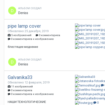
АЛЬБОМ СОЗДАЛ
Deniss
pipe lamp cover
Обновлено
25 декабря, 2019
5 изображений
0 комментариев
0 комментариев к изображению
блестящее меднение
АЛЬБОМ СОЗДАЛ
Deniss
Galvanika33
Обновлено
12 февраля, 2019
11 изображений
0 комментариев
0 комментариев к изображению
НАШИ ТЕХНОЛОГИЧЕСКИЕ
0