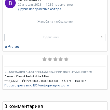
29 апреля, 2023
1 285 просмотров
Другие изображения автора
Жалоба на изображение
Подписчики
0
ИНФОРМАЦИЯ О ФОТОГРАФИИ БРАК ПРИ ПОКРЫТИИ НИКЕЛЕМ
Снято с Xiaomi Redmi Note 8 Pro
5,4 мм
29997000/1000000000
f
f/1.9
ISO
837
Просмотреть всю EXIF-информацию фото
0 комментариев