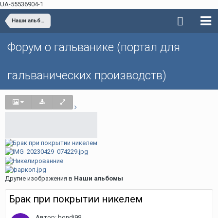
UA-55536904-1
Наши альбомы
Форум о гальванике (портал для
гальванических производств)
Другие изображения в
Наши альбомы
Брак при покрытии никелем
Автор: bondi99