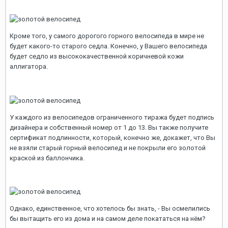
Кроме того, у самого дорогого горного велосипеда в мире не
будет какого-то старого седла. Конечно, у Вашего велосипеда
будет седло из высококачественной коричневой кожи
аллигатора.
У каждого из велосипедов ограниченного тиража будет подпись
дизайнера и собственный номер от 1 до 13. Вы также получите
сертификат подлинности, который, конечно же, докажет, что Вы
не взяли старый горный велосипед и не покрыли его золотой
краской из баллончика.
Однако, единственное, что хотелось бы знать, - Вы осмелились
бы вытащить его из дома и на самом деле покататься на нём?