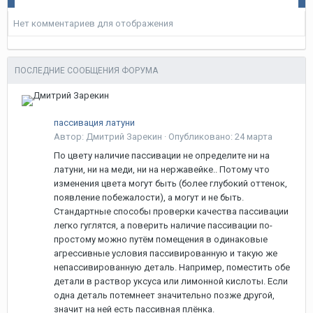
Нет комментариев для отображения
ПОСЛЕДНИЕ СООБЩЕНИЯ ФОРУМА
пассивация латуни
Автор: Дмитрий Зарекин ·
Опубликовано:
24 марта
По цвету наличие пассивации не определите ни на
латуни, ни на меди, ни на нержавейке.. Потому что
изменения цвета могут быть (более глубокий оттенок,
появление побежалости), а могут и не быть.
Стандартные способы проверки качества пассивации
легко гуглятся, а поверить наличие пассивации по-
простому можно путём помещения в одинаковые
агрессивные условия пассивированную и такую же
непассивированную деталь. Например, поместить обе
детали в раствор уксуса или лимонной кислоты. Если
одна деталь потемнеет значительно позже другой,
значит на ней есть пассивная плёнка.