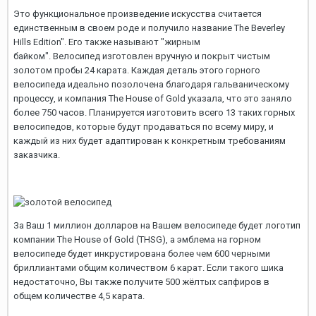
Это функциональное произведение искусства считается
единственным в своем роде и получило название The Beverley
Hills Edition". Его также называют "жирным
байком". Велосипед изготовлен вручную и покрыт чистым
золотом пробы 24 карата. Каждая деталь этого горного
велосипеда идеально позолочена благодаря гальваническому
процессу, и компания The House of Gold указала, что это заняло
более 750 часов. Планируется изготовить всего 13 таких горных
велосипедов, которые будут продаваться по всему миру, и
каждый из них будет адаптирован к конкретным требованиям
заказчика.
За Ваш 1 миллион долларов на Вашем велосипеде будет логотип
компании The House of Gold (THSG), а эмблема на горном
велосипеде будет инкрустирована более чем 600 черными
бриллиантами общим количеством 6 карат. Если такого шика
недостаточно, Вы также получите 500 жёлтых сапфиров в
общем количестве 4,5 карата.