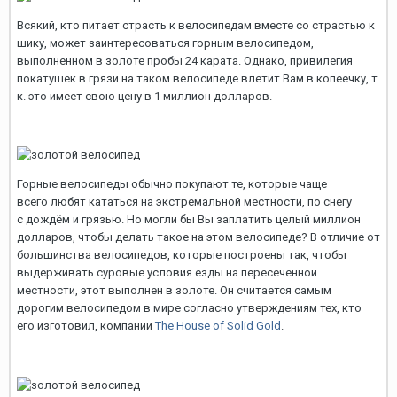
Всякий, кто питает страсть к велосипедам вместе со страстью к
шику, может заинтересоваться горным велосипедом,
выполненном в золоте пробы 24 карата. Однако, привилегия
покатушек в грязи на таком велосипеде влетит Вам в копеечку, т.
к. это имеет свою цену в 1 миллион долларов.
Горные велосипеды обычно покупают те, которые чаще
всего любят кататься на экстремальной местности, по снегу
с дождём и грязью. Но могли бы Вы заплатить целый миллион
долларов, чтобы делать такое на этом велосипеде? В отличие от
большинства велосипедов, которые построены так, чтобы
выдерживать суровые условия езды на пересеченной
местности, этот выполнен в золоте. Он считается самым
дорогим велосипедом в мире согласно утверждениям тех, кто
его изготовил, компании
The House of Solid Gold
.