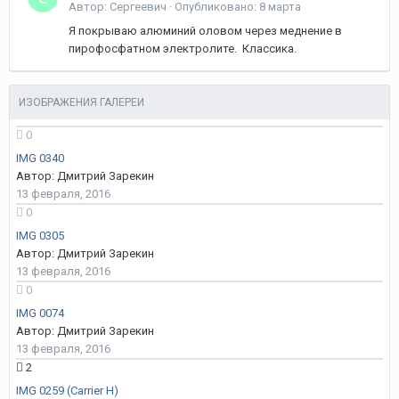
Автор: Сергеевич ·
Опубликовано:
8 марта
Я покрываю алюминий оловом через меднение в
пирофосфатном электролите. Классика.
ИЗОБРАЖЕНИЯ ГАЛЕРЕИ
0
IMG 0340
Автор: Дмитрий Зарекин
13 февраля, 2016
0
IMG 0305
Автор: Дмитрий Зарекин
13 февраля, 2016
0
IMG 0074
Автор: Дмитрий Зарекин
13 февраля, 2016
2
IMG 0259 (Carrier H)