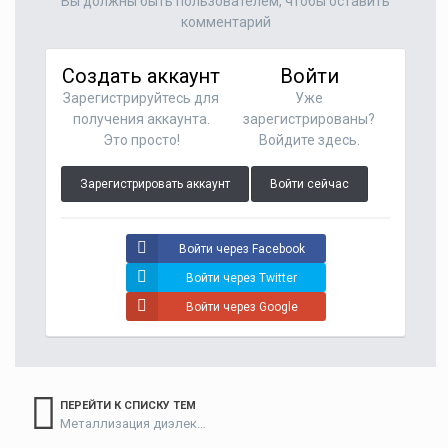
Вы должны быть пользователем, чтобы оставить
комментарий
Создать аккаунт
Войти
Зарегистрируйтесь для
Уже
получения аккаунта.
зарегистрированы?
Это просто!
Войдите здесь.
Зарегистрировать аккаунт
Войти сейчас
Войти через Facebook
Войти через Twitter
Войти через Google
ПЕРЕЙТИ К СПИСКУ ТЕМ
Металлизация диэлектриков и гальванопластика