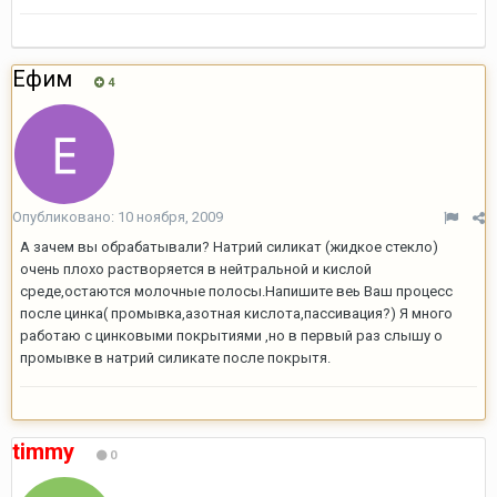
Ефим
4
Опубликовано:
10 ноября, 2009
А зачем вы обрабатывали? Натрий силикат (жидкое стекло)
очень плохо растворяется в нейтральной и кислой
среде,остаются молочные полосы.Напишите веь Ваш процесс
после цинка( промывка,азотная кислота,пассивация?) Я много
работаю с цинковыми покрытиями ,но в первый раз слышу о
промывке в натрий силикате после покрытя.
timmy
0