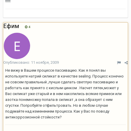
!!!!!!
Ефим
4
Опубликовано:
11 ноября, 2009
Не вижу в Вашем процессе пассивацию. Как я понял вы
используете натрий силикат в качестве sealing. Процесс конечно
не совсем правильный ,лучше сделать светлую пассивацию и
работать как принято с кислым цинком . Насчет пятен,может у
Вас силикат уже старый и в нем накопились всякие примеси или
азотка понемножку попала в силикат ,а она образует с ним
сгустки. Попробуйте отфильтровать. Но в любом случае
подумайте над изменением процесса. Как у Вас по поводу
антикоррозионной стойкости?