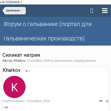
UA-55536904-1
Цинкование, кадмирование
Форум о гальванике (портал для
гальванических производств)
Силикат натрия
Автор: Kharkov,
10 ноября, 2009
в
Цинкование, кадмирование
Kharkov
0
Опубликовано:
10 ноября, 2009
!!!!!