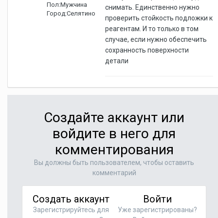
Пол:
Мужчина
снимать. Единственно нужно
Город:
Селятино
проверить стойкость подложки к
реагентам. И то только в том
случае, если нужно обеспечить
сохранность поверхности
детали
Создайте аккаунт или
войдите в него для
комментирования
Вы должны быть пользователем, чтобы оставить
комментарий
Создать аккаунт
Войти
Зарегистрируйтесь для
Уже зарегистрированы?