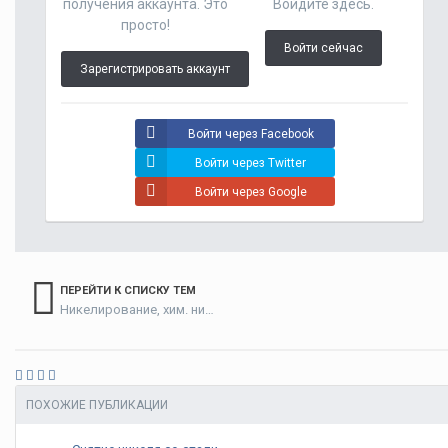
получения аккаунта. Это
Войдите здесь.
просто!
Войти сейчас
Зарегистрировать аккаунт
Войти через Facebook
Войти через Twitter
Войти через Google
ПЕРЕЙТИ К СПИСКУ ТЕМ
Никелирование, хим. никелирование, железнение, кобальтирование
ПОХОЖИЕ ПУБЛИКАЦИИ