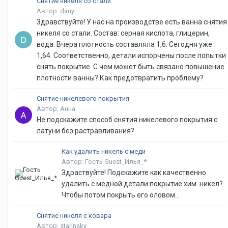
Снятие никеля со стали
Автор: dany
Здравствуйте! У нас на производстве есть ванна снятия
никеля со стали. Состав: серная кислота, глицерин,
вода. Вчера плотность составляла 1,6. Сегодня уже
1,64. Соответственно, детали испорчены после попытки
снять покрытие. С чем может быть связано повышение
плотности ванны? Как предотвратить проблему?
Снятие никелевого покрытия
Автор: Анна
Не подскажите способ снятия никелевого покрытия с
латуни без растравливания?
Как удалить никель с меди
Автор: Гость Guest_Илья_*
Здраствуйте! Подскажите как качественно
удалить с медной детали покрытие хим. никел?
Чтобы потом покрыть его оловом...
Снятие никеля с ковара
Автор: starinsky