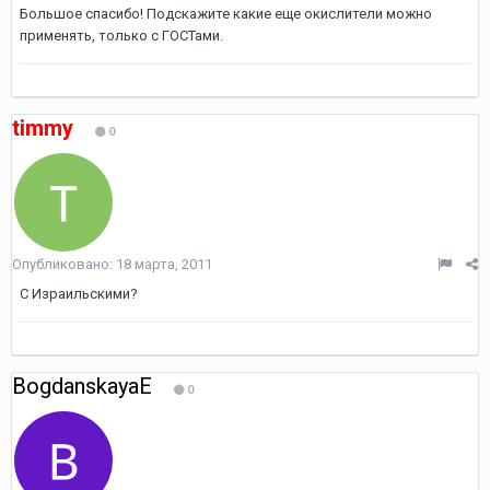
Большое спасибо! Подскажите какие еще окислители можно
применять, только с ГОСТами.
timmy
0
Опубликовано:
18 марта, 2011
С Израильскими?
BogdanskayaE
0