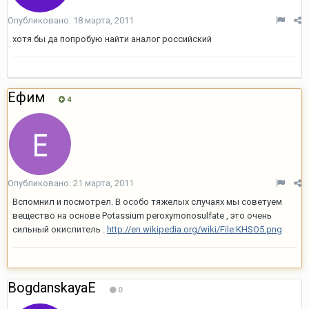
Опубликовано:
18 марта, 2011
хотя бы да попробую найти аналог российский
Ефим
4
Опубликовано:
21 марта, 2011
Вспомнил и посмотрел. В особо тяжелых случаях мы советуем
вещество на основе Potassium peroxymonosulfate , это очень
сильный окислитель .
http://en.wikipedia.org/wiki/File:KHSO5.png
BogdanskayaE
0