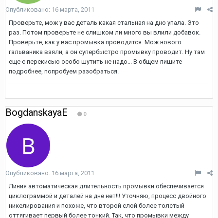
Опубликовано:
16 марта, 2011
Проверьте, мож у вас деталь какая стальная на дно упала. Это
раз. Потом проверьте не слишком ли много вы влили добавок.
Проверьте, как у вас промывка проводится. Мож нового
гальваника взяли, а он супербыстро промывку проводит. Ну там
еще c перекисью особо шутить не надо... В общем пишите
подробнее, попробуем разобраться.
BogdanskayaE
0
Опубликовано:
16 марта, 2011
Линия автоматическая длительность промывки обеспечивается
циклограммой и деталей на дне нет!!! Уточняю, процесс двойного
никелирования и похоже, что второй слой более толстый
оттягивает первый более тонкий. Так, что промывки между