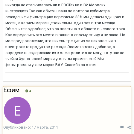
никогда не сталкивалась ни в ГОСТах ни в ВИАМовсих
инструкциях.Так как объемы ванн по полтора кубометра
осаждение и фильтрацию перекисью 33% мы делаем один раз в
месяц, а калием марганцевокислым- один раз в три месяца.
Объясните подробнее, что за пластина в области высокого тока.
Как определить это место в ванне. к своему стыду я не знаю. Но
мое предположение, что никель трещит из-за накопления в
электролите продуктов распада Экометовских добавок, а
определить содержание их в электролите я не могу, т.к. у нас нет
ячейки Хулла. какой марки уголь вы применяете? Мы
фильтровали углем марки БАУ. Спасибо за ответ.
Ефим
4
Опубликовано:
17 марта, 2011