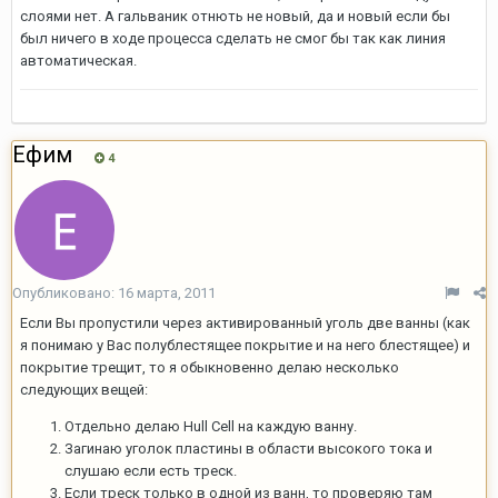
слоями нет. А гальваник отнють не новый, да и новый если бы
был ничего в ходе процесса сделать не смог бы так как линия
автоматическая.
Ефим
4
Опубликовано:
16 марта, 2011
Если Вы пропустили через активированный уголь две ванны (как
я понимаю у Вас полублестящее покрытие и на него блестящее) и
покрытие трещит, то я обыкновенно делаю несколько
следующих вещей:
Отдельно делаю Hull Cell на каждую ванну.
Загинаю уголок пластины в области высокого тока и
слушаю если есть треск.
Если треск только в одной из ванн, то проверяю там