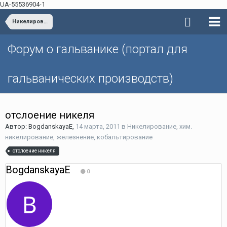
UA-55536904-1
Никелирование, хим. никелирование, железнение, кобальтирование
Форум о гальванике (портал для
гальванических производств)
отслоение никеля
Автор: BogdanskayaE,
14 марта, 2011
в
Никелирование, хим.
никелирование, железнение, кобальтирование
отслоение никеля
BogdanskayaE
0