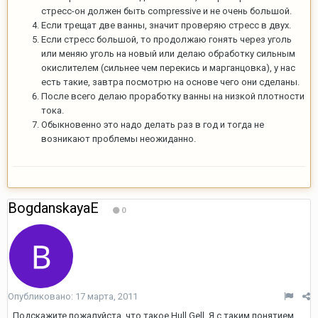
стресс-он должен быть compressive и не очень большой.
Если трещат две ванны, значит проверяю стресс в двух.
Если стресс большой, то продолжаю гонять через уголь
или меняю уголь на новый или делаю обработку сильным
окислителем (сильнее чем перекись и марганцовка), у нас
есть такие, завтра посмотрю на основе чего они сделаны.
После всего делаю проработку ванны на низкой плотности
тока.
Обыкновенно это надо делать раз в год и тогда не
возникают проблемы неожиданно.
BogdanskayaE
0
Опубликовано:
17 марта, 2011
Подскажите пожалуйста, что такое Hull Gell. Я с таким понятием