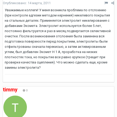
Опубликовано:
14 марта, 2011
Уважаемые коллеги! У меня возникла проблема по отслоению
(при контроле адгезии методом кернения) никелевого покрытия
на стальных деталях. Применяется электролит никелирования с
добавками Экомета. Электролит используется более 5 лет,
постоянно фильтруется и раз в месяц подвергается селективной
очистке. После возникновения отслоения была заменена вся
подготовка поверхности перед покрытием, электролиты были
отфильтрованы сначала перекисью, а затем активированным
углем, был добавлен Экомет Н 1 А, проработка на низких
плотностях тока, но покрытие все равно хрупкое (трещит при
проверке качества сцепления). Что можно сделать еще, кроме
замены электролита?
timmy
0