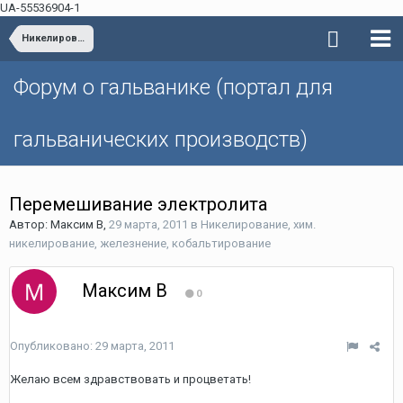
UA-55536904-1
Никелирование, хим. никелирование, железнение, кобальтирование
Форум о гальванике (портал для
гальванических производств)
Перемешивание электролита
Автор: Максим В,
29 марта, 2011
в
Никелирование, хим.
никелирование, железнение, кобальтирование
Максим В
0
Опубликовано:
29 марта, 2011
Желаю всем здравствовать и процветать!