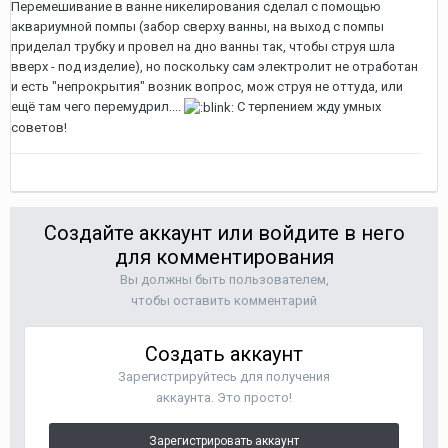
Перемешивание в ванне никелирования сделал с помощью
аквариумной помпы (забор сверху ванны, на выход с помпы
приделал трубку и провел на дно ванны так, чтобы струя шла
вверх - под изделие), но поскольку сам электролит не отработан
и есть "непрокрытия" возник вопрос, мож струя не оттуда, или
ещё там чего перемудрил....
С терпением жду умных
советов!
Создайте аккаунт или войдите в него
для комментирования
Вы должны быть пользователем,
чтобы оставить комментарий
Создать аккаунт
Зарегистрируйтесь для получения
аккаунта. Это просто!
Зарегистрировать аккаунт