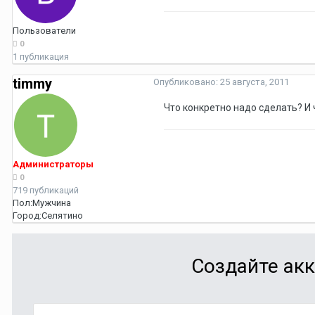
Пользователи
0
1 публикация
timmy
Опубликовано:
25 августа, 2011
Что конкретно надо сделать? И 
Администраторы
0
719 публикаций
Пол:
Мужчина
Город:
Селятино
Создайте акк