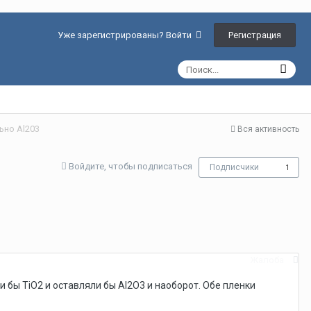
Регистрация
Уже зарегистрированы? Войти
ьно Al203
Вся активность
Войдите, чтобы подписаться
Подписчики
1
Жалоба
 бы TiO2 и оставляли бы Al2O3 и наоборот. Обе пленки