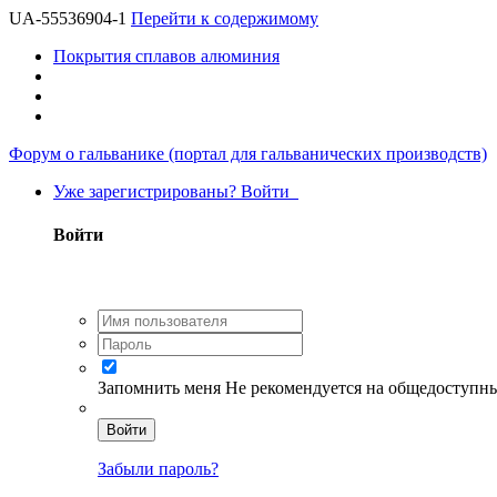
UA-55536904-1
Перейти к содержимому
Покрытия сплавов алюминия
Форум о гальванике (портал для гальванических производств)
Уже зарегистрированы? Войти
Войти
Запомнить меня
Не рекомендуется на общедоступн
Войти
Забыли пароль?