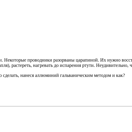
Некоторые проводники разорваны царапиной. Их нужно восстан
пля), растереть, нагревать до испарения ртути. Неудивительно, 
 сделать, нанеся аллюминий гальваническим методом и как?