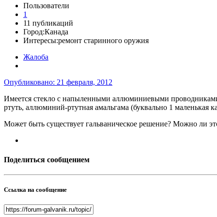
Пользователи
1
11 публикаций
Город:
Канада
Интересы:
ремонт старинного оружия
Жалоба
Опубликовано:
21 февраля, 2012
Имеется стекло с напыленными аллюминиевыми проводниками. 
ртуть, аллюминий-ртутная амальгама (буквально 1 маленькая ка
Может быть существует гальваническое решение? Можно ли это
Поделиться сообщением
Ссылка на сообщение