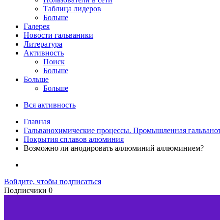
Таблица лидеров
Больше
Галерея
Новости гальваники
Литература
Активность
Поиск
Больше
Больше
Больше
Вся активность
Главная
Гальванохимические процессы. Промышленная гальвано
Покрытия сплавов алюминия
Возможно ли анодировать аллюминий аллюминием?
Войдите, чтобы подписаться
Подписчики
0