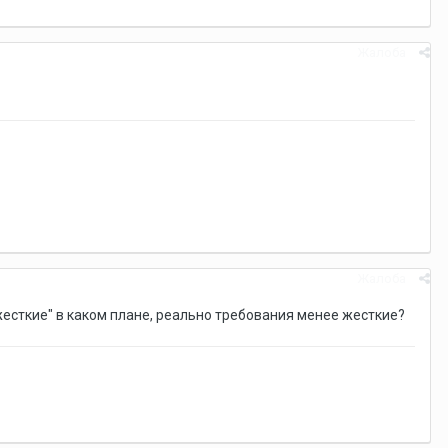
Жалоба
Жалоба
жесткие" в каком плане, реально требования менее жесткие?