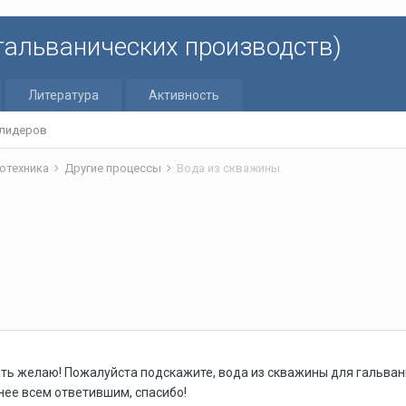
 гальванических производств)
Литература
Активность
 лидеров
отехника
Другие процессы
Вода из скважины
ть желаю! Пожалуйста подскажите, вода из скважины для гальван
нее всем ответившим, спасибо!