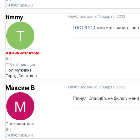
74 публикации
timmy
Опубликовано:
15 марта, 2012
ГОСТ 9.314
можете глянуть, но 
Администраторы
0
719 публикаций
Пол:
Мужчина
Город:
Селятино
Максим В
Опубликовано:
15 марта, 2012
Глянул. Спасибо, не было у ме
Пользователи
0
74 публикации