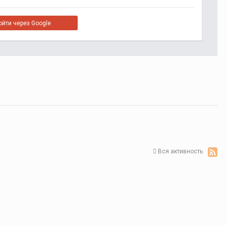
ойти через Google
Вся активность