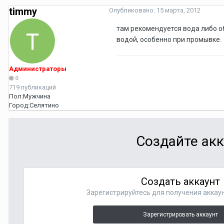
timmy
Опубликовано:
15 марта, 2012
там рекомендуется вода либо о
водой, особенно при промывке.
Администраторы
0
719 публикаций
Пол:
Мужчина
Город:
Селятино
Создайте акк
Создать аккаунт
Зарегистрируйтесь для получения аккаун
Зарегистрировать аккаунт