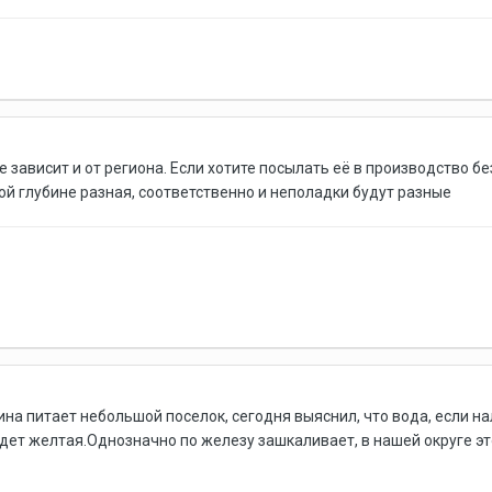
 зависит и от региона. Если хотите посылать её в производство б
ой глубине разная, соответственно и неполадки будут разные
ина питает небольшой поселок, сегодня выяснил, что вода, если н
едет желтая.Однозначно по железу зашкаливает, в нашей округе эт