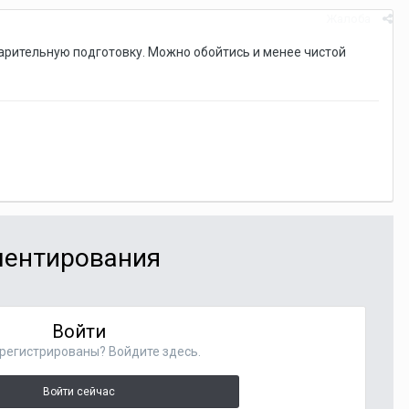
Жалоба
арительную подготовку. Можно обойтись и менее чистой
мментирования
Войти
регистрированы? Войдите здесь.
Войти сейчас