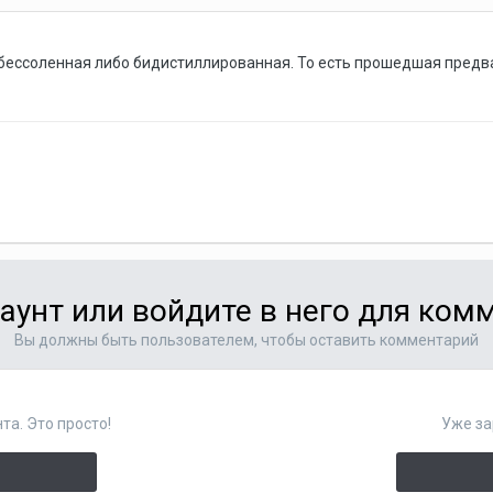
бессоленная либо бидистиллированная. То есть прошедшая предв
аунт или войдите в него для ко
Вы должны быть пользователем, чтобы оставить комментарий
та. Это просто!
Уже за