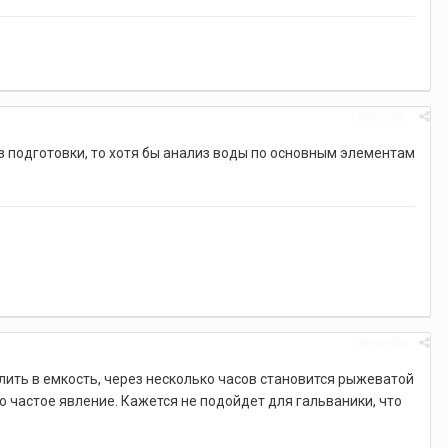
Жалоба
ез подготовки, то хотя бы анализ воды по основным элементам
Жалоба
алить в емкость, через несколько часов становится рыжеватой
о частое явление. Кажется не подойдет для гальваники, что