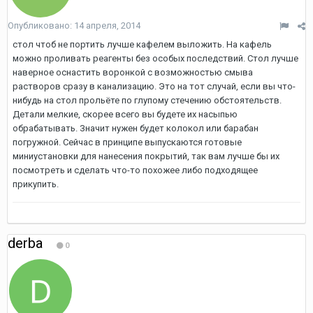
Опубликовано:
14 апреля, 2014
стол чтоб не портить лучше кафелем выложить. На кафель
можно проливать реагенты без особых последствий. Стол лучше
наверное оснастить воронкой с возможностью смыва
растворов сразу в канализацию. Это на тот случай, если вы что-
нибудь на стол прольёте по глупому стечению обстоятельств.
Детали мелкие, скорее всего вы будете их насыпью
обрабатывать. Значит нужен будет колокол или барабан
погружной. Сейчас в принципе выпускаются готовые
миниустановки для нанесения покрытий, так вам лучше бы их
посмотреть и сделать что-то похожее либо подходящее
прикупить.
derba
0