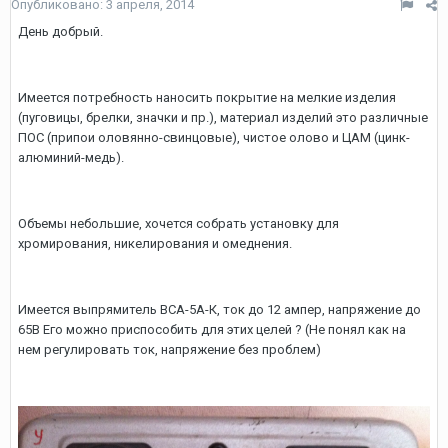
Опубликовано:
3 апреля, 2014
День добрый.
Имеется потребность наносить покрытие на мелкие изделия
(пуговицы, брелки, значки и пр.), материал изделий это различные
ПОС (припои оловянно-свинцовые), чистое олово и ЦАМ (цинк-
алюминий-медь).
Объемы небольшие, хочется собрать установку для
хромирования, никелирования и омеднения.
Имеется выпрямитель ВСА-5А-К, ток до 12 ампер, напряжение до
65В Его можно приспособить для этих целей ? (Не понял как на
нем регулировать ток, напряжение без проблем)