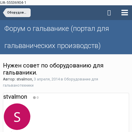
UA-55536904-1
Оборудование для гальванотехники
Форум о гальванике (портал для
гальванических производств)
Нужен совет по оборудованию для
гальваники.
Автор: stvalmon,
3 апреля, 2014
в
Оборудование для
гальванотехники
stvalmon
0