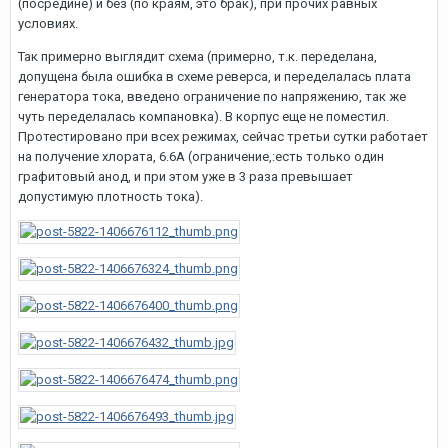
(посредине) и без (по краям, это брак), при прочих равных
условиях.
Так примерно выглядит схема (примерно, т.к. переделана,
допущена была ошибка в схеме реверса, и переделалась плата
генератора тока, введено ограничение по напряжению, так же
чуть переделалась компановка). В корпус еще не поместил.
Протестировано при всех режимах, сейчас третьи сутки работает
на получение хлората, 6.6А (ограничение,:есть только один
графитовый анод, и при этом уже в 3 раза превышает
допустимую плотность тока).