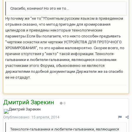
Спасибо, конечно! Но это не то...
Ну почему же "не то"?Понятным русским языком в приведенном
отрывке сказано, что метод пригоден для хромирования
цилиндров и приведены некоторые технологические
параметры.Если Вы полагаете, что некто способен предъявить
"чертежи оснастки или чертежи УСТРОЙСТВА ДЛЯ ПРОТОЧНОГО
ХРОМИРОВАНИЯ", то это крайне маловероятно. Скорее всего, по
причине отсутствия у "некто" такой информации. Технологи-
гальваники и любители-гальваники, являющиеся основными
участниками этого Форума, обыкновенно не являются
держателями подобной документации.Держатели же за спасибо
ее не отдадут.
Дмитрий Зарекин
0
Опубликовано:
15 апреля, 2014
Технологи-гальваники и любители-гальваники, являющиеся