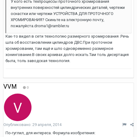
У кого есть техпроцессы проточного хромирования
внутренних поверхностей цилиндрических деталей, чертежи
оснастки или чертежи УСТРОЙСТВА ДЛЯ ПРОТОЧНОГО
ХРОМИРОВАНИЯ? Скиньте на электронную почту,
пожалуйста.droma1@rambler.ru
Как-то видел в сети технологию размерного хромирования .Речь
шла об восстановлении цилиндров ДВС.При проточном
хромировании, там ещё и шло одновременно размерное
хонингование.В своих архивах долго искать.Там толь дисертация
была, толь заводская технология.
VVM
0
Опубликовано:
29 апреля, 2014
По-гуглил, для интереса. Формула изобретения: