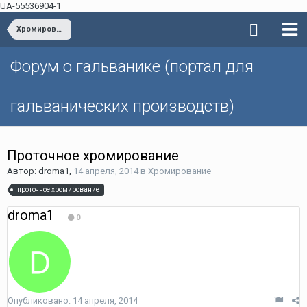
UA-55536904-1
Хромирование
Форум о гальванике (портал для
гальванических производств)
Проточное хромирование
Автор: droma1,
14 апреля, 2014
в
Хромирование
проточное хромирование
droma1
0
Опубликовано:
14 апреля, 2014