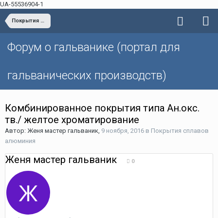
UA-55536904-1
Покрытия сплавов алюминия
Форум о гальванике (портал для
гальванических производств)
Комбинированное покрытия типа Ан.окс.
тв./ желтое хроматирование
Автор: Женя мастер гальваник,
9 ноября, 2016
в
Покрытия сплавов
алюминия
Женя мастер гальваник
0