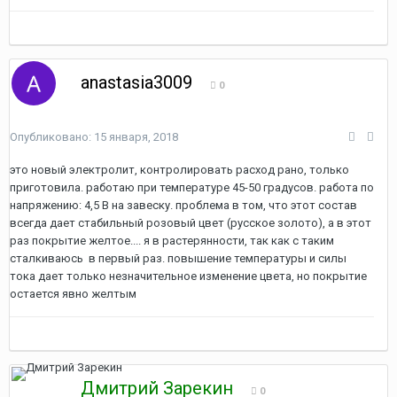
anastasia3009
0
Опубликовано:
15 января, 2018
это новый электролит, контролировать расход рано, только
приготовила. работаю при температуре 45-50 градусов. работа по
напряжению: 4,5 В на завеску. проблема в том, что этот состав
всегда дает стабильный розовый цвет (русское золото), а в этот
раз покрытие желтое.... я в растерянности, так как с таким
сталкиваюсь в первый раз. повышение температуры и силы
тока дает только незначительное изменение цвета, но покрытие
остается явно желтым
Дмитрий Зарекин
0