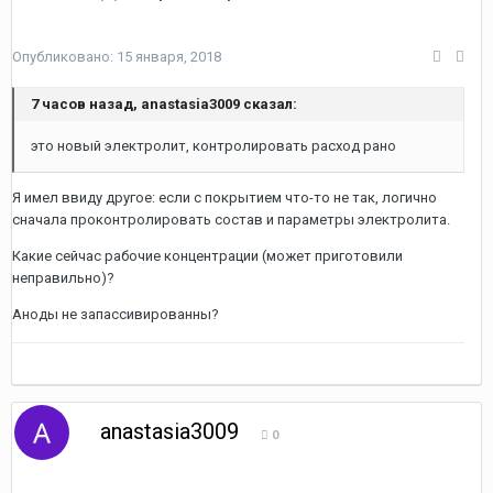
Опубликовано:
15 января, 2018
7 часов назад, anastasia3009 сказал:
это новый электролит, контролировать расход рано
Я имел ввиду другое: если с покрытием что-то не так, логично
сначала проконтролировать состав и параметры электролита.
Какие сейчас рабочие концентрации (может приготовили
неправильно)?
Аноды не запассивированны?
anastasia3009
0