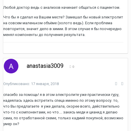
Любой доктор ведь с анализов начинает общаться с пациентом.
Что бы я сделал на Вашем месте? Замешал бы новый электролит
на совсем маленьком объёме (золото ведь). Если проблема
повторится, значит дело в химии. В этом случае я бы поочередно
менял компоненты до получения результата.
anastasia3009
0
Опубликовано:
17 января, 2018
спасибо за помощь! я в этом электролите уже практически гуру,
надеялась здесь встретить спеца именно по этому вопросу. то,
что Вы предлагаете я уже делала, скорее всего, действительно
что-то с компонентами, но что.... закись меди и цианид я делаю
сама, по отработанной схеме, только кадмий покупной, возможно
умер он?