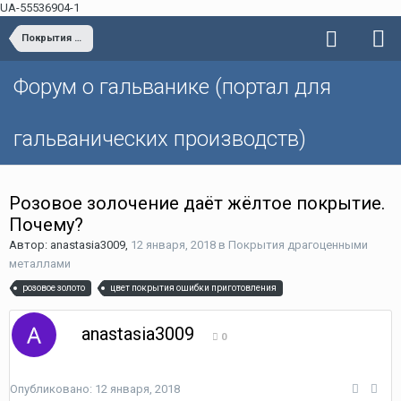
UA-55536904-1
Покрытия драгоценными металлами
Форум о гальванике (портал для
гальванических производств)
Розовое золочение даёт жёлтое покрытие.
Почему?
Автор: anastasia3009,
12 января, 2018
в
Покрытия драгоценными
металлами
розовое золото
цвет покрытия ошибки приготовления
anastasia3009
0
Опубликовано:
12 января, 2018