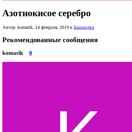
Азотнокисое серебро
Автор: komarik,
14 февраля, 2019
в
Барахолка
Рекомендованные сообщения
komarik
0