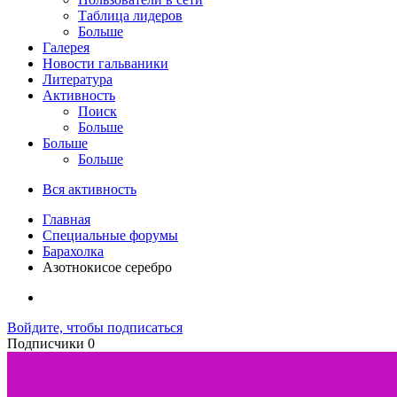
Таблица лидеров
Больше
Галерея
Новости гальваники
Литература
Активность
Поиск
Больше
Больше
Больше
Вся активность
Главная
Специальные форумы
Барахолка
Азотнокисое серебро
Войдите, чтобы подписаться
Подписчики
0