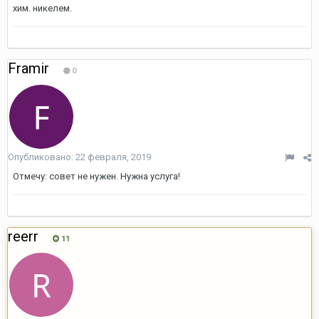
хим. никелем.
Framir
0
Опубликовано:
22 февраля, 2019
Отмечу: совет не нужен. Нужна услуга!
reerr
11