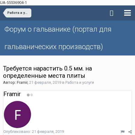
UA-55536904-1
Работа и услуги
Форум о гальванике (портал для
гальванических производств)
Требуется нарастить 0.5 мм. на
определенные места плиты
Автор: Framir,
21 февраля, 2019
в
Работа и услуги
Framir
0
Опубликовано:
21 февраля, 2019