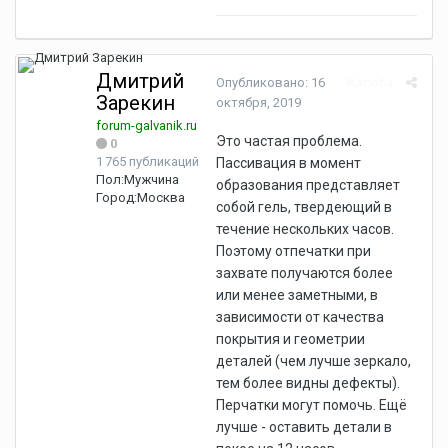
Дмитрий
Опубликовано:
16
Жалоба
Зарекин
октября, 2019
forum-galvanik.ru
Это частая проблема.
0
1 765 публикаций
Пассивация в момент
Пол:
Мужчина
образования представляет
Город:
Москва
собой гель, твердеющий в
течение нескольких часов.
Поэтому отпечатки при
захвате получаются более
или менее заметными, в
зависимости от качества
покрытия и геометрии
деталей (чем лучше зеркало,
тем более видны дефекты).
Перчатки могут помочь. Ещё
лучше - оставить детали в