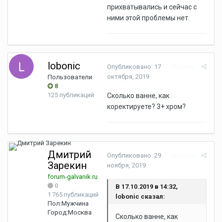
прихватывались и сейчас с
ними этой проблемы нет.
lobonic
Опубликовано:
17
Жалоба
октября, 2019
Пользователи
8
125 публикаций
Сколько ванне, как
коректируете? 3+ хром?
Дмитрий
Опубликовано:
29
Жалоба
Зарекин
ноября, 2019
forum-galvanik.ru
0
В 17.10.2019 в 14:32,
1 765 публикаций
lobonic сказал:
Пол:
Мужчина
Город:
Москва
Сколько ванне, как