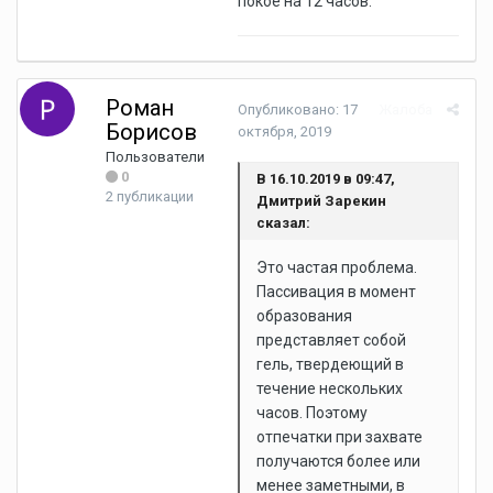
покое на 12 часов.
Роман
Опубликовано:
17
Жалоба
Борисов
октября, 2019
Пользователи
0
В 16.10.2019 в 09:47,
2 публикации
Дмитрий Зарекин
сказал:
Это частая проблема.
Пассивация в момент
образования
представляет собой
гель, твердеющий в
течение нескольких
часов. Поэтому
отпечатки при захвате
получаются более или
менее заметными, в