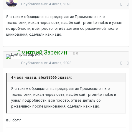
Опубликовано:
4 июля, 2023
Я с таким обращался на предприятие Промышленные
технологии, искал через сеть, нашёл сайт prom-tehnol.ru и узнал
подробности, всё просто, отвёз деталь со ржавчиной после
цинкования, сделали как надо.
Дмитрий Зарекин
0
Опубликовано:
4 июля, 2023
4 часа назад, alex88666 сказал:
Я с таким обращался на предприятие Промышленные
технологии, искал через сеть, нашёл сайт prom-tehnol.ru и
узнал подробности, всё просто, отвёз деталь со
ржавчиной после цинкования, сделали как надо.
вы бот?