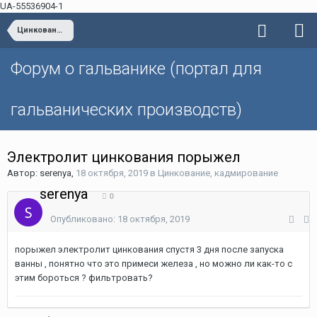
UA-55536904-1
Цинкование, кадмирование
Форум о гальванике (портал для
гальванических производств)
Электролит цинкования порыжел
Автор: serenya,
18 октября, 2019
в
Цинкование, кадмирование
serenya
0
Опубликовано:
18 октября, 2019
порыжел электролит цинкования спустя 3 дня после запуска
ванны , понятно что это примеси железа , но можно ли как-то с
этим бороться ? фильтровать?