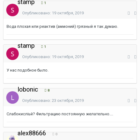
stamp
1
Опубликовано:
19 октября, 2019
Вода плохая или реактив (аммоний) грязный я так думаю.
stamp
1
Опубликовано:
19 октября, 2019
У нас подобное было.
lobonic
8
Опубликовано:
23 октября, 2019
Слабокисліьй? Фильтрацию постоянную желательно....
alex88666
0