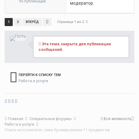
95 публикаций
модератор.
Страница 1 из 2
1
2
ВПЕРЁД
Эта тема закрыта для публикации
сообщений.
ПЕРЕЙТИ К СПИСКУ ТЕМ
Работа и услуги
Главная
Специальные форумы
Вся активность
Работа и услуги
Поиск исполнителя ,тема Хромирование 11 предметов