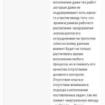
исполнения даже тех работ
,которые даже не
подразумевают хоть какое-
то участие ввиду того ,что
время в рамках рабочего
расписания предприятия
,используется его
сотрудниками на трепотню
,плюс ко всему данным
момент будет не только
растягивать время
исполнения любого
процесса ,но и снижать его
качество отсутствием
должного контроля .
Отсутствие опыта и
отсутствие внимания в
подходе к исполнении
поставленных задач ,так же
снимет «виртуальную звезду