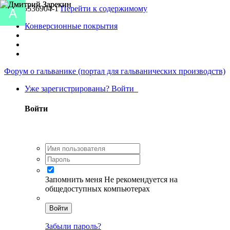
UA-55536904-1
Перейти к содержимому
Конверсионные покрытия
Форум о гальванике (портал для гальванических производств)
Уже зарегистрированы? Войти
Войти
Запомнить меня
Не рекомендуется на
общедоступных компьютерах
Войти
Забыли пароль?