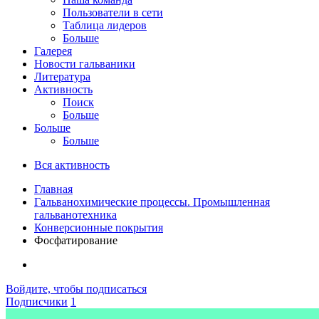
Пользователи в сети
Таблица лидеров
Больше
Галерея
Новости гальваники
Литература
Активность
Поиск
Больше
Больше
Больше
Вся активность
Главная
Гальванохимические процессы. Промышленная
гальванотехника
Конверсионные покрытия
Фосфатирование
Войдите, чтобы подписаться
Подписчики
1