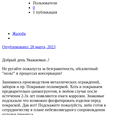
Пользователи
0
1 публикация
Жалоба
Опубликовано:
28 марта, 2023
Добрый день Уважаемые..!
Не ругайте пожалуста за безграмотность, обсалютный
"ноль!" в процессах консервации!
Занимаюсь производством металлических ограждений,
заборов и пр. Покрываю полимеркой. Хоть и покрываем
предварительно цинкогрунтом, в любом случае после
истечения 2-3х лет появляются очаги коррозии. Знакомые
подсказали что возможно фосфатировать изделия перед
покраской. Дак вот! Подскажите пожалуйста, либо готов к
сотрудничеству в плане небезвозмездного сопровождения
отладки процесса.