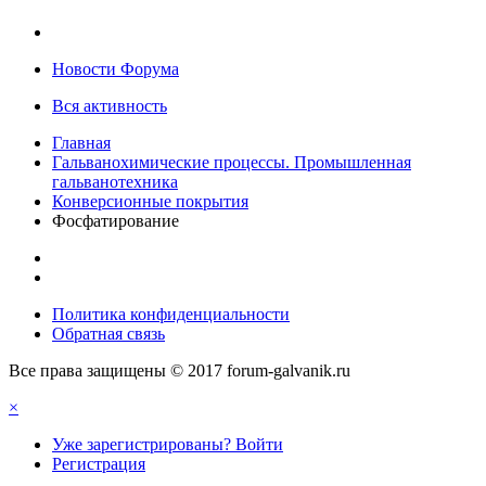
Новости Форума
Вся активность
Главная
Гальванохимические процессы. Промышленная
гальванотехника
Конверсионные покрытия
Фосфатирование
Политика конфиденциальности
Обратная связь
Все права защищены © 2017 forum-galvanik.ru
×
Уже зарегистрированы? Войти
Регистрация