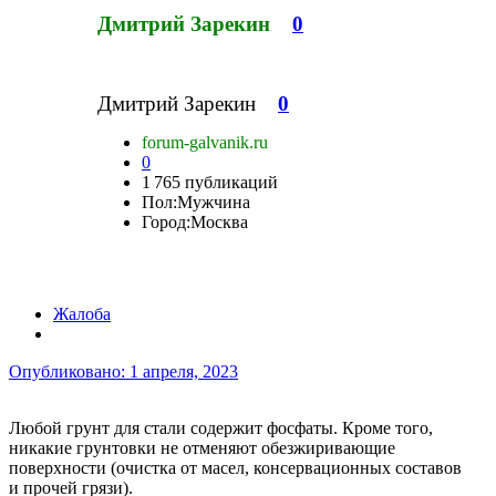
Дмитрий Зарекин
0
Дмитрий Зарекин
0
forum-galvanik.ru
0
1 765 публикаций
Пол:
Мужчина
Город:
Москва
Жалоба
Опубликовано:
1 апреля, 2023
Любой грунт для стали содержит фосфаты. Кроме того,
никакие грунтовки не отменяют обезжиривающие
поверхности (очистка от масел, консервационных составов
и прочей грязи).