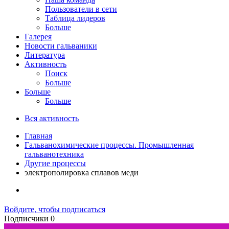
Пользователи в сети
Таблица лидеров
Больше
Галерея
Новости гальваники
Литература
Активность
Поиск
Больше
Больше
Больше
Вся активность
Главная
Гальванохимические процессы. Промышленная
гальванотехника
Другие процессы
электрополировка сплавов меди
Войдите, чтобы подписаться
Подписчики
0