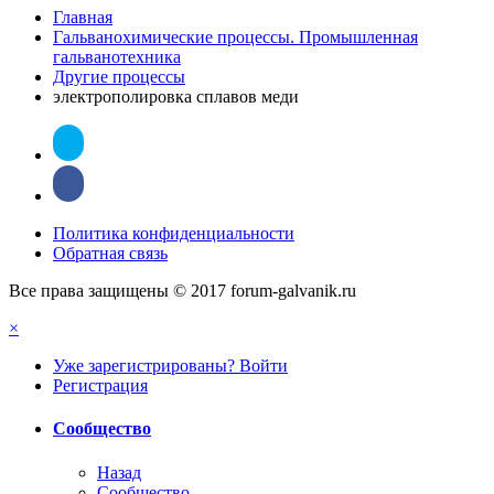
Главная
Гальванохимические процессы. Промышленная
гальванотехника
Другие процессы
электрополировка сплавов меди
Политика конфиденциальности
Обратная связь
Все права защищены © 2017 forum-galvanik.ru
×
Уже зарегистрированы? Войти
Регистрация
Сообщество
Назад
Сообщество