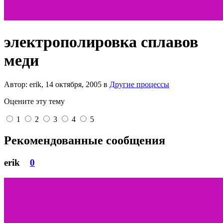
электрополировка сплавов
меди
Автор: erik,
14 октября, 2005
в
Другие процессы
Оцените эту тему
1
2
3
4
5
Рекомендованные сообщения
erik
0