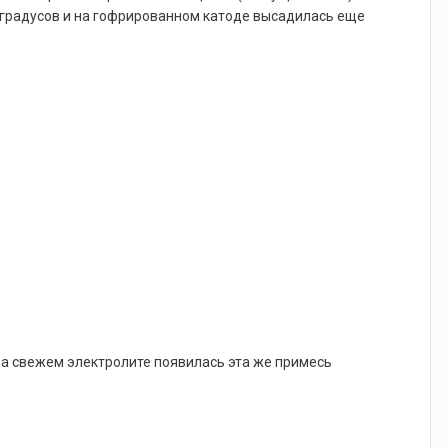
5 градусов и на гофрированном катоде высадилась еще
и на свежем электролите появилась эта же примесь