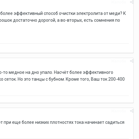
Жалоба
ь более эффективный способ очистки электролита от меди? К
ошок достаточно дорогой, а во-вторых, есть сомнения по
Жалоба
о-то медное на дно упало. Насчёт более эффективного
 сеток. Но это танцы с бубном. Кроме того, Ваш ток 200-400
Жалоба
вот при еще более низких плотностях тока начинает садиться