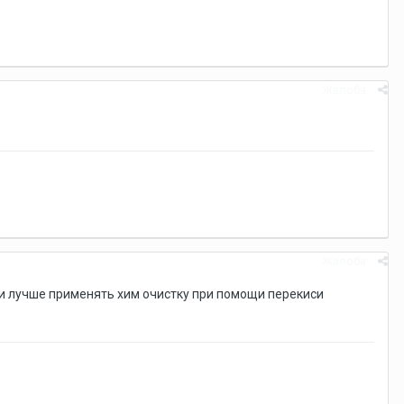
Жалоба
Жалоба
ки лучше применять хим очистку при помощи перекиси