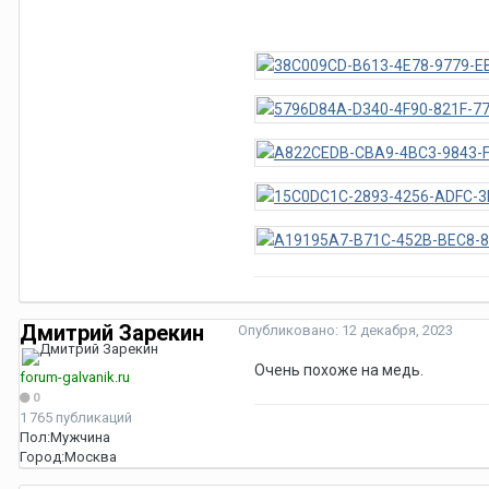
Дмитрий Зарекин
Опубликовано:
12 декабря, 2023
Очень похоже на медь.
forum-galvanik.ru
0
1 765 публикаций
Пол:
Мужчина
Город:
Москва