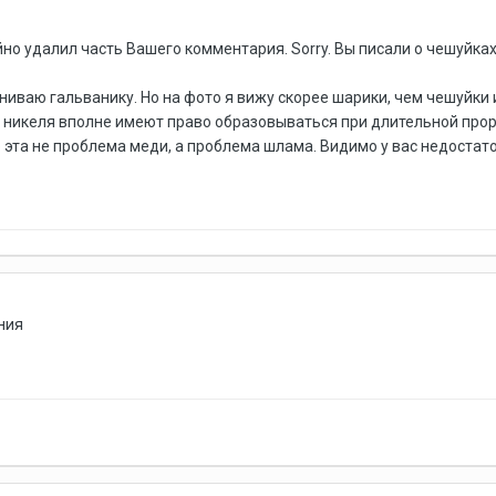
айно удалил часть Вашего комментария. Sorry. Вы писали о чешуйках
ениваю гальванику. Но на фото я вижу скорее шарики, чем чешуйки
 никеля вполне имеют право образовываться при длительной прор
о эта не проблема меди, а проблема шлама. Видимо у вас недоста
ния