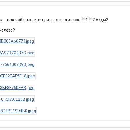
а стальной пластине при плотностях тока 0,1-0,2 А/дм2
железо?