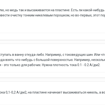
ю, но медь так и высаживается на пластине. Есть ли какой-нибуд
вести очистку тонким никелевым порошком, но во-первых, этот пор
упать в ванну откуда-либо. Например, с токоведущих шин. Или чт
ода взять что-нибудь с большой поверхностью. Например, несколько
 - это только для рабочих. Нужна плотность тока 0.1 - 0.2 А/дм2.
тока 0,1-0,2 А/дм2, на пластине начинает высаживаться никель, а 