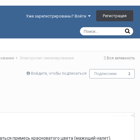
Регистрация
Уже зарегистрированы? Войти
ирование
Электролит никелирования
Вся активность
Войдите, чтобы подписаться
Подписчики
2
Жалоба
аться примесь красноватого цвета (мажущий налет).