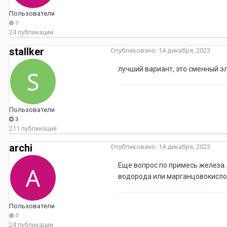
Пользователи
0
24 публикации
stallker
Опубликовано:
14 декабря, 2023
лучший вариант, это сменный э
Пользователи
3
211 публикаций
archi
Опубликовано:
14 декабря, 2023
Еще вопрос по примесь железа.
водорода или марганцовокислог
Пользователи
0
24 публикации