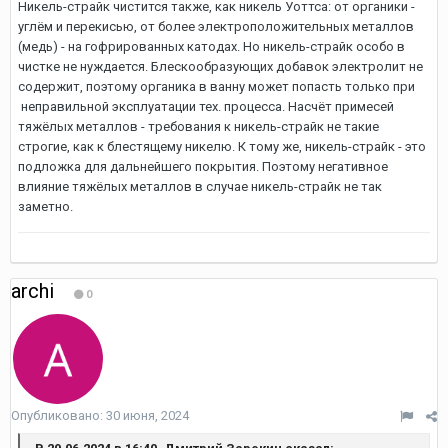
Никель-страйк чистится также, как никель Уоттса: от органики -
углём и перекисью, от более электроположительных металлов
(медь) - на гофрированных катодах. Но никель-страйк особо в
чистке не нуждается. Блескообразующих добавок электролит не
содержит, поэтому органика в ванну может попасть только при
неправильной эксплуатации тех. процесса. Насчёт примесей
тяжёлых металлов - требования к никель-страйк не такие
строгие, как к блестящему никелю. К тому же, никель-страйк - это
подложка для дальнейшего покрытия. Поэтому негативное
влияние тяжёлых металлов в случае никель-страйк не так
заметно.
archi
0
Опубликовано:
30 июня, 2024