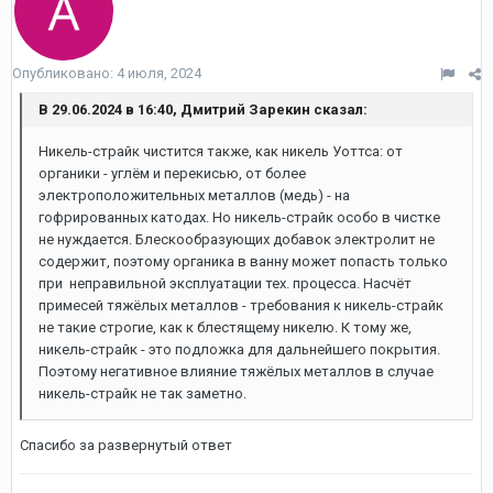
Опубликовано:
4 июля, 2024
В 29.06.2024 в 16:40, Дмитрий Зарекин сказал:
Никель-страйк чистится также, как никель Уоттса: от
органики - углём и перекисью, от более
электроположительных металлов (медь) - на
гофрированных катодах. Но никель-страйк особо в чистке
не нуждается. Блескообразующих добавок электролит не
содержит, поэтому органика в ванну может попасть только
при неправильной эксплуатации тех. процесса. Насчёт
примесей тяжёлых металлов - требования к никель-страйк
не такие строгие, как к блестящему никелю. К тому же,
никель-страйк - это подложка для дальнейшего покрытия.
Поэтому негативное влияние тяжёлых металлов в случае
никель-страйк не так заметно.
Спасибо за развернутый ответ