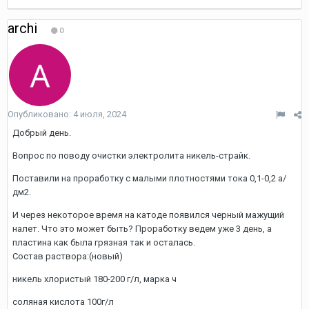
archi
0
Опубликовано:
4 июля, 2024
Добрый день.
Вопрос по поводу очистки электролита никель-страйк.
Поставили на проработку с малыми плотностями тока 0,1-0,2 а/
дм2.
И через некоторое время на катоде появился черный мажущий
налет. Что это может быть? Проработку ведем уже 3 день, а
пластина как была грязная так и осталась.
Состав раствора:(новый)
никель хлористый 180-200 г/л, марка ч
соляная кислота 100г/л