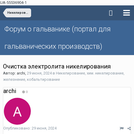
UA-55536904-1
Никелирование, хим. никелирование, железнение, кобальтирование
Форум о гальванике (портал для
гальванических производств)
Очистка электролита никелирования
Автор: archi,
29 июня, 2024
в
Никелирование, хим. никелирование,
железнение, кобальтирование
archi
0
Опубликовано:
29 июня, 2024