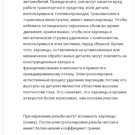
автомобилей. Прежде всего, они могут нанести вред
работе транспортного средства, если детали,
используемые в топливопроводах, трансмиссиях и
тормозных магистралях, имеют микрозаусенцы. Чтобы
избежать потенциально серьезных сбоев во время
движения, крайне важно, чтобы все заусенцы и
металлическая стружка удалялись с компонентов,
используемых в этих системах, перед сборкой. Кроме
того, заусенцы, оставленные на штампованных или
механически обработанных деталях, могут повлиять на
конструкционные зазоры и
функционирование компонента и привести к
преждевременному отказу. Электрополировка -
естественный процесс удаления заусенцев, потому что
выступы на деталях являются областями высоких
плотностей тока. Это означает, что заусенцы и кромки
атакуются более агрессивно, чем плоские участки.
При нарезании резьбы могут возникать заусенцы
(слева). После электрополировки резьба чистая и
имеет более низкий коэффициент трения.