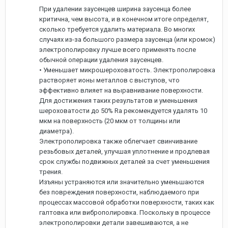
При удалении заусенцев ширина заусенца более
критична, чем высота, и в конечном итоге определят,
сколько требуется удалить материала. Во многих
случаях из-за большого размера заусенца (или кромок)
электрополировку лучше всего применять после
обычной операции удаления заусенцев.
• Уменьшает микрошероховатость. Электрополировка
растворяет ионы металлов с выступов, что
эффективно влияет на выравнивание поверхности.
Для достижения таких результатов и уменьшения
шероховатости до 50% Ra рекомендуется удалять 10
мкм на поверхность (20 мкм от толщины или
диаметра).
Электрополировка также облегчает свинчивание
резьбовых деталей, улучшая уплотнение и продлевая
срок службы подвижных деталей за счет уменьшения
трения.
Изъяны устраняются или значительно уменьшаются
без повреждения поверхности, наблюдаемого при
процессах массовой обработки поверхности, таких как
галтовка или виброполировка. Поскольку в процессе
электрополировки детали завешиваются, а не