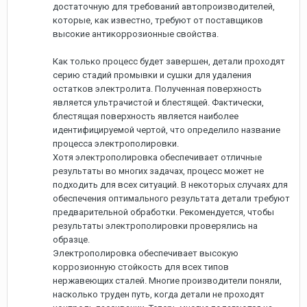
достаточную для требований автопроизводителей,
которые, как известно, требуют от поставщиков
высокие антикоррозионные свойства.
Как только процесс будет завершен, детали проходят
серию стадий промывки и сушки для удаления
остатков электролита. Полученная поверхность
является ультрачистой и блестящей. Фактически,
блестящая поверхность является наиболее
идентифицируемой чертой, что определило название
процесса электрополировки.
Хотя электрополировка обеспечивает отличные
результаты во многих задачах, процесс может не
подходить для всех ситуаций. В некоторых случаях для
обеспечения оптимального результата детали требуют
предварительной обработки. Рекомендуется, чтобы
результаты электрополировки проверялись на
образце.
Электрополировка обеспечивает высокую
коррозионную стойкость для всех типов
нержавеющих сталей. Многие производители поняли,
насколько труден путь, когда детали не проходят