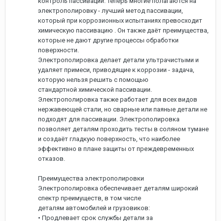
контроль пассивации. Теперь многие полагаются на
электрополировку - лучший метод пассивации,
который при коррозионных испытаниях превосходит
химическую пассивацию . Он также даёт преимущества,
которые не дают другие процессы обработки
поверхности.
Электрополировка делает детали ультрачистыми и
удаляет примеси, приводящие к коррозии - задача,
которую нельзя решить с помощью
стандартной химической пассивации.
Электрополировка также работает для всех видов
нержавеющей стали, но сварные или паяные детали не
подходят для пассивации. Электрополировка
позволяет деталям проходить тесты в соляном тумане
и создаёт гладкую поверхность, что наиболее
эффективно в плане защиты от преждевременных
отказов.
Преимущества электрополировки
Электрополировка обеспечивает деталям широкий
спектр преимуществ, в том числе
деталям автомобилей и грузовиков:
• Продлевает срок службы детали за