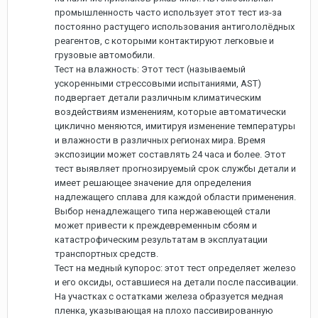
промышленность часто использует этот тест из-за
постоянно растущего использования антигололёдных
реагентов, с которыми контактируют легковые и
грузовые автомобили.
Тест на влажность: Этот тест (называемый
ускоренными стрессовыми испытаниями, AST)
подвергает детали различным климатическим
воздействиям изменениям, которые автоматически
циклично меняются, имитируя изменение температуры
и влажности в различных регионах мира. Время
экспозиции может составлять 24 часа и более. Этот
тест выявляет прогнозируемый срок службы детали и
имеет решающее значение для определения
надлежащего сплава для каждой области применения.
Выбор ненадлежащего типа нержавеющей стали
может привести к преждевременным сбоям и
катастрофическим результатам в эксплуатации
транспортных средств.
Тест на медный купорос: этот тест определяет железо
и его оксиды, оставшиеся на детали после пассивации.
На участках с остатками железа образуется медная
пленка, указывающая на плохо пассивированную