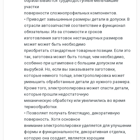
обрабатываются труднодоступные мельчайшие
участки
поверхности сложнопрофильных компонентов.
• Приводит завышенные размеры детали в допуски. В
отрасли автозапчастей соответствие и функционал
обязательны. Из-за стоимости и сроков
изготовления заготовок нестандартных размеров
может может быть необходимо
приобретать стандартные товарные позиции. Если это
так, заготовка может быть толще, чем необходимо,
особенно при штамповке с большим допуском или
вырубкой. Но, если вы заказываете заготовки,
которые немного толще, электрополировка может
уменьшить обработанные детали до нужного размера.
Кроме того, электрополировка может спасти детали,
которые прошли недостаточную
механическую обработку или увеличились во время
термообработки.
• Позволяет получать блестящую, декоративную
поверхность. Хотя основное
внимание электрополировке уделяется для улучшении
формы и функциональности, декоративная отделка,
которую она создает, является хорошим