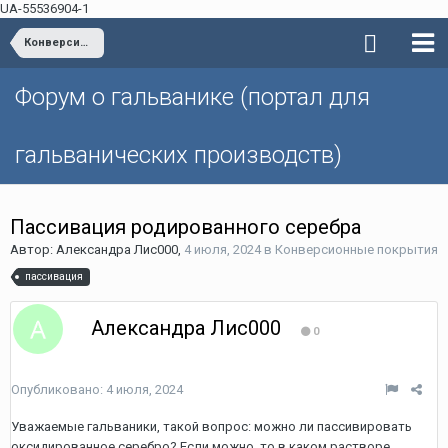
UA-55536904-1
Конверсионные покрытия
Форум о гальванике (портал для
гальванических производств)
Пассивация родированного серебра
Автор: Александра Лис000,
4 июля, 2024
в
Конверсионные покрытия
пассивация
Александра Лис000
0
Опубликовано:
4 июля, 2024
Уважаемые гальваники, такой вопрос: можно ли пассивировать
оксидированное серебро? Если можно, то в каком растворе.