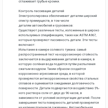
сглаживает грубые кромки.
Контроль пассивации деталей
Электрополировка обеспечивает деталям широкий
спектр преимуществ, в том числе
деталям автомобилей и грузовиков:
Существуют различные тесты, изложенные в широко
используемых спецификациях, таких как ASTM A967,
которые проверяют пассивность детали. Эти тесты
включают:
Испытание в камере солевого тумана: самый
распространенный тест на коррозионную стойкость
заключается в выдерживании деталей в камере, в
которую солёная вода подаётся путём распыления
сжатым воздухом. Таким образом создаётся
коррозионно-агрессивная среда, в которой
проверяются антикоррозионные свойства стальных
сплавов и оценивается ожидаемая долговечность
поверхности. Детали подвергаются воздействию 5%-
ного раствора соли от двух до 96 часов, в
зависимости от условий эксплуатации деталей. После
завершения теста поверхность деталей проверяется
на наличие признаков ржавчины. Автомобильная