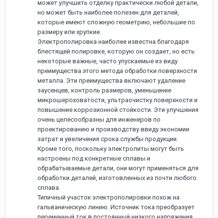
может улучшить отделку практически любой детали,
но может быть наиболее полезен для деталей,
которые имеют сложную геометрию, небольшие по
размеру или хрупкие.
Электрополировка наиболее известна благодаря
блестящей полировке, которую он создает, но есть
некоторые важные, часто упускаемые из виду
преимущества этого метода обработки поверхности
металла. Эти преимущества включают удаление
заусенцев, контроль размеров, уменьшение
микрошероховатости, ультраочистку поверхности и
повышение коррозионной стойкости. Эти улучшения
очень целесообразны для инженеров по
проектированию и производству ввиду экономии
затрат и увеличения срока службы продукции.
Кроме того, поскольку электролиты могут быть
настроены под конкретные сплавы и
обрабатываемые детали, они могут применяться для
обработки деталей, изготовленных из почти любого
сплава.
Типичный участок электрополировки похож на
гальваническую линию. Источник тока преобразует
переменный ток в постоянный низкого напряжения.