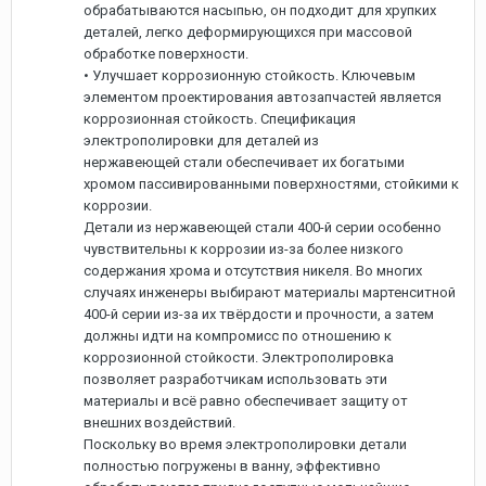
обрабатываются насыпью, он подходит для хрупких
деталей, легко деформирующихся при массовой
обработке поверхности.
• Улучшает коррозионную стойкость. Ключевым
элементом проектирования автозапчастей является
коррозионная стойкость. Спецификация
электрополировки для деталей из
нержавеющей стали обеспечивает их богатыми
хромом пассивированными поверхностями, стойкими к
коррозии.
Детали из нержавеющей стали 400-й серии особенно
чувствительны к коррозии из-за более низкого
содержания хрома и отсутствия никеля. Во многих
случаях инженеры выбирают материалы мартенситной
400-й серии из-за их твёрдости и прочности, а затем
должны идти на компромисс по отношению к
коррозионной стойкости. Электрополировка
позволяет разработчикам использовать эти
материалы и всё равно обеспечивает защиту от
внешних воздействий.
Поскольку во время электрополировки детали
полностью погружены в ванну, эффективно