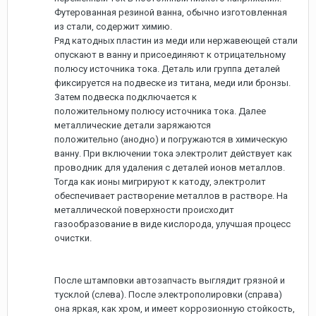
Футерованная резиной ванна, обычно изготовленная
из стали, содержит химию.
Ряд катодных пластин из меди или нержавеющей стали
опускают в ванну и присоединяют к отрицательному
полюсу источника тока. Деталь или группа деталей
фиксируется на подвеске из титана, меди или бронзы.
Затем подвеска подключается к
положительному полюсу источника тока. Далее
металлические детали заряжаются
положительно (анодно) и погружаются в химическую
ванну. При включении тока электролит действует как
проводник для удаления с деталей ионов металлов.
Тогда как ионы мигрируют к катоду, электролит
обеспечивает растворение металлов в растворе. На
металлической поверхности происходит
газообразование в виде кислорода, улучшая процесс
очистки.
После штамповки автозапчасть выглядит грязной и
тусклой (слева). После электрополировки (справа)
она яркая, как хром, и имеет коррозионную стойкость,