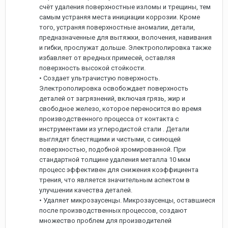
счёт удаления поверхностные изломы и трещины, тем
самым устраняя места инициации коррозии. Кроме
того, устраняя поверхностные аномалии, детали,
предназначенные для вытяжки, волочения, навивания
и гибки, прослужат дольше. Электрополировка также
избавляет от вредных примесей, оставляя
поверхность высокой стойкости.
• Создает ультрачистую поверхность.
Электрополировка освобождает поверхность
деталей от загрязнений, включая грязь, жир и
свободное железо, которое переносится во время
производственного процесса от контакта с
инструментами из углеродистой стали . Детали
выглядят блестящими и чистыми, с сияющей
поверхностью, подобной хромированной. При
стандартной толщине удаления металла 10 мкм
процесс эффективен для снижения коэффициента
трения, что является значительным аспектом в
улучшении качества деталей.
• Удаляет микрозаусенцы. Микрозаусенцы, оставшиеся
после производственных процессов, создают
множество проблем для производителей