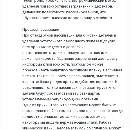
Электрополировка - это электрохимический метод
удаления поверхностных загрязнений и дефектов,
делающий поверхность пассивированной, что
обуславливает высокую коррозионную стойкость.
Процесс пассивации
При стандартной пассивации для очистки деталей и
удаления остаточного свободного железа и других
посторонних веществ с деталей из
нержавеющие стали используется азотная или
лимонная кислота. Удаление загрязнений дает доступ
кислорода к поверхности, поэтому он может
образовывать защитную пассивную пленку. Пассивная
пленка, также называемая пассивацией, выступает в
качестве барьера для противодействия коррозии. К
сожалению, только пассивация не гарантирует, что
детали будут соответствовать стандартам,
установленным регулирующими органами.
Одна из причин того, что пассивация может быть не
вполне успешной, в том, что кислотная ванна не всегда
полностью очищает детали и несовместима с
некоторыми видами нержавеющей стали. Работа
химической ванны, несовместимой со сплавом, может