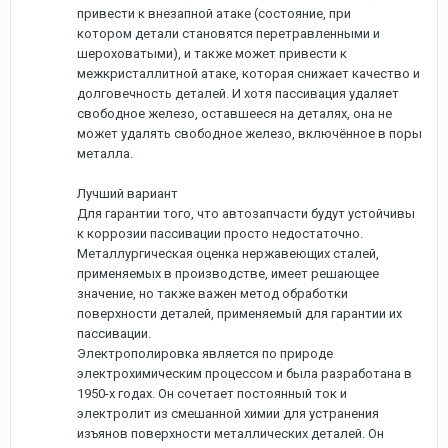
привести к внезапной атаке (состояние, при
котором детали становятся перетравленными и
шероховатыми), и также может привести к
межкристаллитной атаке, которая снижает качество и
долговечность деталей. И хотя пассивация удаляет
свободное железо, оставшееся на деталях, она не
может удалять свободное железо, включённое в поры
металла.
Лучший вариант
Для гарантии того, что автозапчасти будут устойчивы
к коррозии пассивации просто недостаточно.
Металлургическая оценка нержавеющих сталей,
применяемых в производстве, имеет решающее
значение, но также важен метод обработки
поверхности деталей, применяемый для гарантии их
пассивации.
Электрополировка является по природе
электрохимическим процессом и была разработана в
1950-х годах. Он сочетает постоянный ток и
электролит из смешанной химии для устранения
изъянов поверхности металлических деталей. Он