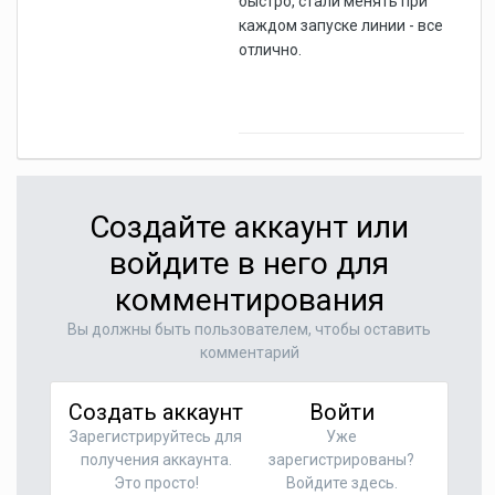
быстро, стали менять при
каждом запуске линии - все
отлично.
Создайте аккаунт или
войдите в него для
комментирования
Вы должны быть пользователем, чтобы оставить
комментарий
Создать аккаунт
Войти
Зарегистрируйтесь для
Уже
получения аккаунта.
зарегистрированы?
Это просто!
Войдите здесь.