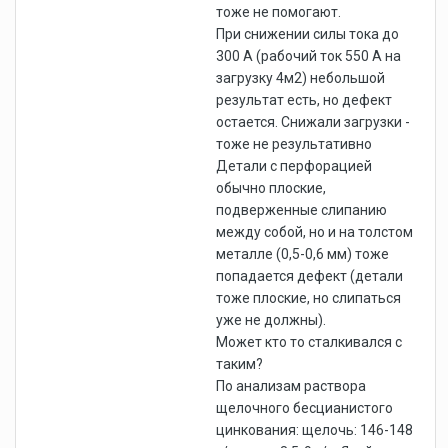
тоже не помогают.
При снижении силы тока до
300 А (рабочий ток 550 А на
загрузку 4м2) небольшой
результат есть, но дефект
остается. Снижали загрузки -
тоже не результативно
Детали с перфорацией
обычно плоские,
подверженные слипанию
между собой, но и на толстом
металле (0,5-0,6 мм) тоже
попадается дефект (детали
тоже плоские, но слипаться
уже не должны).
Может кто то сталкивался с
таким?
По анализам раствора
щелочного бесцианистого
цинкования: щелочь: 146-148