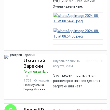
г/л, цинк: 8,5-9 г/л. Ячейки
Хулла идеальные.
Дмитрий
Опубликовано:
15
Жалоба
Зарекин
августа, 2024
forum-galvanik.ru
Этот дефект проявляется
0
1 765 публикаций
равномерно на всех деталях
Пол:
Мужчина
загрузки или нет?
Город:
Москва
ЕленаKD