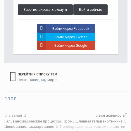
Зарегистрировать аккаунт
Войти сейчас
Войти через Facebook
Войти через Twitter
Войти через Google
ПЕРЕЙТИ К СПИСКУ ТЕМ
Цинкование, кадмирование
Главная
Вся активность
Гальванохимические процессы. Промышленная гальванотехника
Цинкование, кадмирование
Перфорация на цинковом покрытии