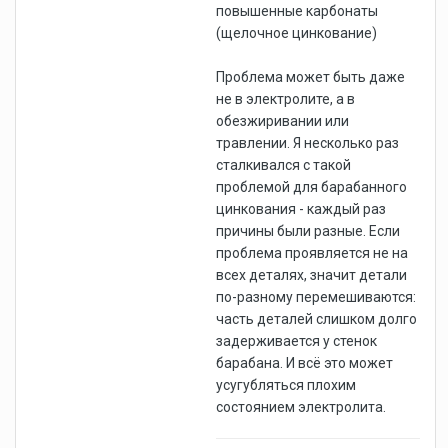
повышенные карбонаты
(щелочное цинкование)
Проблема может быть даже
не в электролите, а в
обезжиривании или
травлении. Я несколько раз
сталкивался с такой
проблемой для барабанного
цинкования - каждый раз
причины были разные. Если
проблема проявляется не на
всех деталях, значит детали
по-разному перемешиваются:
часть деталей слишком долго
задерживается у стенок
барабана. И всё это может
усугубляться плохим
состоянием электролита.