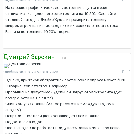
На сложно профильных изделиях толщина цинка может
отличаться из щелочного электролита на 10-20%. Сделайте
стальной катод на Ячейке Хулла и промерьте толщину
микрометром на низких, средних и высоких плотностях тока.
Разница по толщине 10-20% - норма.
Дмитрий Зарекин
0
Опубликовано:
20 марта, 2025
Однако, при такой абстрактной постановке вопроса может быть
50 вариантов ответов. Например:
Превышение допустимой удельной нагрузки электролита (дм2
поверхности на 1 л эл-та).
Слишком узкая ванна (малое расстояние между катодом и
анодом).
Неправильное позиционирование деталей в ванне.
Недостаток анодов.
Часть анодов не работает ввиду пассивации и/или нарушения
контакта.