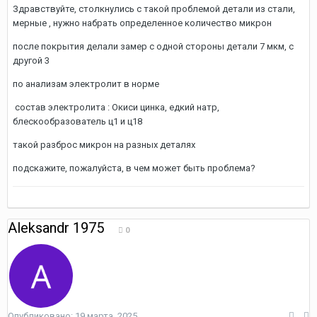
Здравствуйте, столкнулись с такой проблемой детали из стали,
мерные , нужно набрать определенное количество микрон
после покрытия делали замер с одной стороны детали 7 мкм, с
другой 3
по анализам электролит в норме
состав электролита : Окиси цинка, едкий натр,
блескообразователь ц1 и ц18
такой разброс микрон на разных деталях
подскажите, пожалуйста, в чем может быть проблема?
Aleksandr 1975
0
Опубликовано:
19 марта, 2025