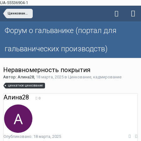
UA-55536904-1
Цинкование, кадмирование
Форум о гальванике (портал для
гальванических производств)
Неравномерность покрытия
Автор: Алина28,
18 марта, 2025
в
Цинкование, кадмирование
цинкатное цинкование
Алина28
0
Опубликовано:
18 марта, 2025