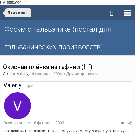
UA-55536904-1
Другие процессы
Форум о гальванике (портал для
гальванических производств)
Окисная плёнка на гафнии (Hf).
Автор: Valeriy,
16 февраля, 2006
в
Другие процессы
Valeriy
0
Опубликовано:
16 февраля, 2006
Подскажите пожалуйста как получить толстую окисную плёнку на