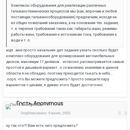
Комлексы оборудования для реализации различных
гальванотехнических процессов мы (как, впрочем и любой
поставщик гальванооборудования) предлагаем, исходя не
из общих пожеланий заказчика, а на основании тех. задания,
т. е. перечня требований таких как: габариты ванн, режимы
работы ванн, требования к источникам тока, требования к
воде и т. п.
мдя...мне просто начальник дал задание узнать сколько будет
комплекс оборудования для хромирования автомобильных
дисков, максимум 17 дюймов... естессно рассматривается самый
простой и дешевый вариант...к сожалению знаниями в данной
области я не обладаю, поэтому приходится тыкать в небо...
:oops: что Вы можете предложить? просто опишите пару
вариантов с ценами, я думаю этого будет достаточно.
Гость Anonymous
Опубликовано:
9 июня, 2005
ну так что?! Вам есть чего предложить?