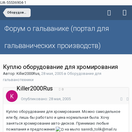
UA-55536904-1
Оборудование для гальванотехники
Форум о гальванике (портал для
гальванических производств)
Куплю оборудование для хромирования
Автор: Killer2000Rus,
28 мая, 2005
в
Оборудование для
гальванотехники
Killer2000Rus
0
Опубликовано:
28 мая, 2005
Куплю оборудование для хромирования. Можно самодельное
или бу, лишь бы работало и цена нормальная была. Хочу
заняться хромирование авто-дисков. Принимаю любые
пожелания и предложения
на мыло savvidi_tolik@mail.ru