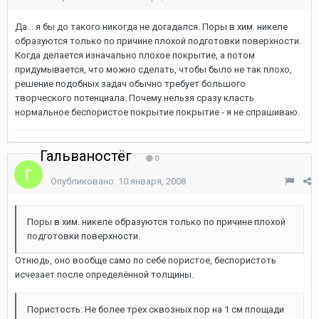
Да... я бы до такого никогда не догадался. Поры в хим. никеле
образуются только по причине плохой подготовки поверхности.
Когда делается изначально плохое покрытие, а потом
придумывается, что можно сделать, чтобы было не так плохо,
решение подобных задач обычно требует большого
творческого потенциала. Почему нельзя сразу класть
нормальное беспористое покрытие покрытие - я не спрашиваю.
Гальваностёг
0
Опубликовано:
10 января, 2008
Поры в хим. никеле образуются только по причине плохой
подготовки поверхности.
Отнюдь, оно вообще само по себе пористое, беспористоть
исчезает после определённой толщины.
Пористость: Не более трех сквозных пор на 1 см площади