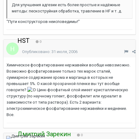
Для улучшения адгезии есть более простые и надёжные
методы: пескоструйная обработка, травление в HF и т. д.
"Пути конструкторов неисповедимы!"
HST
0
Опубликовано:
31 июля, 2006
Химическое фосфатирование нержавейки вообще невозможно.
Возможно фосфатирование только тех марок сталей,
суммарное содержание хрома и марганца в которых не
превышает 5%. О какой прозрачной пленке вы тут вообще
говорите?
Цинк-фосфатный слой имеет кристаллическую
структуру (по научному гопеит, фосфофилит или хуреалит в
зависимости от типа раствора). Есть 2 варианта:
электрохимическое фосфатирование нержавейки и меднение.
Все.
Дмитрий Зарекин
0