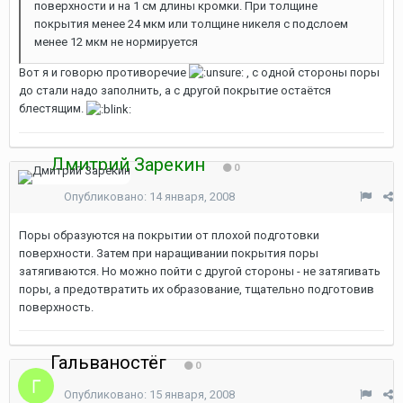
поверхности и на 1 см длины кромки. При толщине
покрытия менее 24 мкм или толщине никеля с подслоем
менее 12 мкм не нормируется
Вот я и говорю противоречие
, с одной стороны поры
до стали надо заполнить, а с другой покрытие остаётся
блестящим.
Дмитрий Зарекин
0
Опубликовано:
14 января, 2008
Поры образуются на покрытии от плохой подготовки
поверхности. Затем при наращивании покрытия поры
затягиваются. Но можно пойти с другой стороны - не затягивать
поры, а предотвратить их образование, тщательно подготовив
поверхность.
Гальваностёг
0
Опубликовано:
15 января, 2008