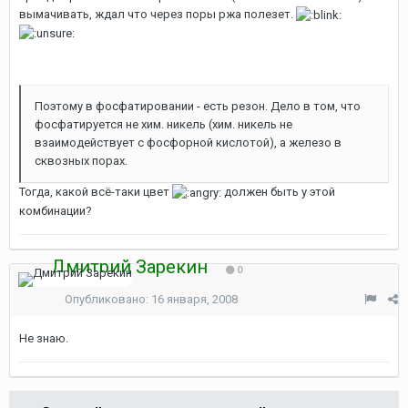
вымачивать, ждал что через поры ржа полезет.
Поэтому в фосфатировании - есть резон. Дело в том, что
фосфатируется не хим. никель (хим. никель не
взаимодействует с фосфорной кислотой), а железо в
сквозных порах.
Тогда, какой всё-таки цвет
должен быть у этой
комбинации?
Дмитрий Зарекин
0
Опубликовано:
16 января, 2008
Не знаю.