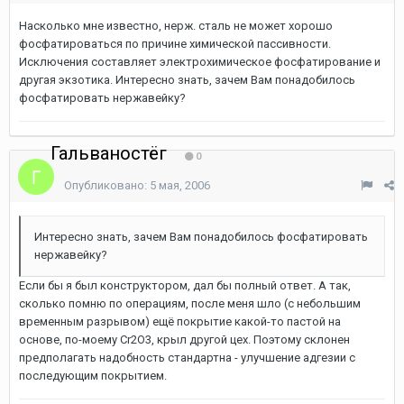
Насколько мне известно, нерж. сталь не может хорошо
фосфатироваться по причине химической пассивности.
Исключения составляет электрохимическое фосфатирование и
другая экзотика. Интересно знать, зачем Вам понадобилось
фосфатировать нержавейку?
Гальваностёг
0
Опубликовано:
5 мая, 2006
Интересно знать, зачем Вам понадобилось фосфатировать
нержавейку?
Если бы я был конструктором, дал бы полный ответ. А так,
сколько помню по операциям, после меня шло (с небольшим
временным разрывом) ещё покрытие какой-то пастой на
основе, по-моему Cr2O3, крыл другой цех. Поэтому склонен
предполагать надобность стандартна - улучшение адгезии с
последующим покрытием.