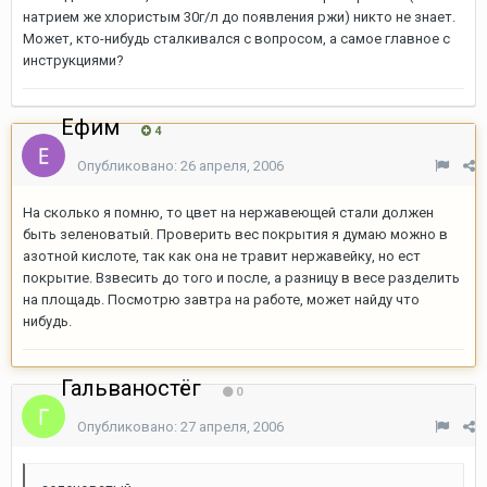
натрием же хлористым 30г/л до появления ржи) никто не знает.
Может, кто-нибудь сталкивался с вопросом, а самое главное с
инструкциями?
Ефим
4
Опубликовано:
26 апреля, 2006
На сколько я помню, то цвет на нержавеющей стали должен
быть зеленоватый. Проверить вес покрытия я думаю можно в
азотной кислоте, так как она не травит нержавейку, но ест
покрытие. Взвесить до того и после, а разницу в весе разделить
на площадь. Посмотрю завтра на работе, может найду что
нибудь.
Гальваностёг
0
Опубликовано:
27 апреля, 2006