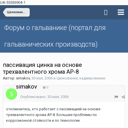
UA-55536904-1
Цинкование, кадмирование
Форум о гальванике (портал для
гальванических производств)
пассивация цинка на основе
трехвалентного хрома АР-8
Автор: simakov,
30 мая, 2006
в
Цинкование, кадмирование
simakov
0
Опубликовано:
30 мая, 2006
откликнитесь, кто работает с пассивацией на основе
трехвалентного хрома АР-8. Большие проблемы по
коррозионной стойкости и по технологии.