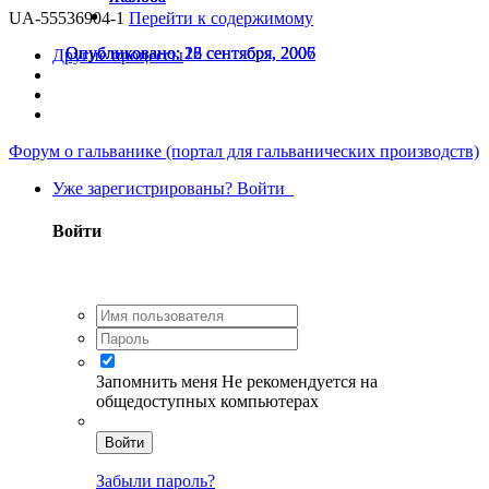
UA-55536904-1
Перейти к содержимому
Опубликовано:
Опубликовано:
Опубликовано:
22 сентября, 2006
26 сентября, 2006
18 сентября, 2007
Другие процессы
Форум о гальванике (портал для гальванических производств)
Уже зарегистрированы? Войти
Войти
Запомнить меня
Не рекомендуется на
общедоступных компьютерах
Войти
Забыли пароль?