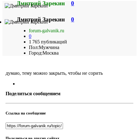
Дмитрий Зарекин
0
Дмитрий Зарекин
0
forum-galvanik.ru
0
1 765 публикаций
Пол:
Мужчина
Город:
Москва
думаю, тему можно закрыть, чтобы не сорить
Поделиться сообщением
Ссылка на сообщение
Поделиться на других сайтах