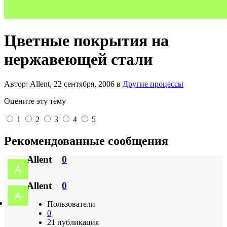
Цветные покрытия на
нержавеющей стали
Автор: Allent,
22 сентября, 2006
в
Другие процессы
Оцените эту тему
1
2
3
4
5
Рекомендованные сообщения
Allent
0
Allent
0
Пользователи
0
21 публикация