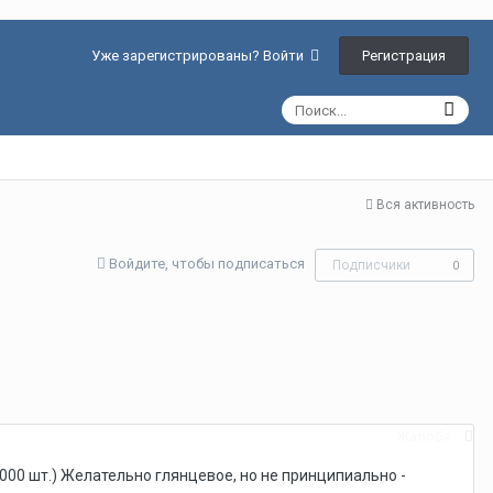
Регистрация
Уже зарегистрированы? Войти
Вся активность
Войдите, чтобы подписаться
Подписчики
0
Жалоба
000 шт.) Желательно глянцевое, но не принципиально -