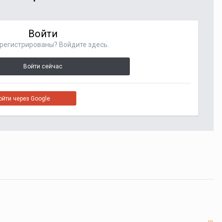
Войти
регистрированы? Войдите здесь.
Войти сейчас
ойти через Google