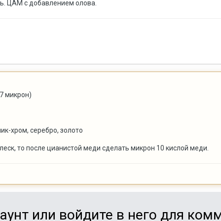
ь. ЦАМ с добавлением олова.
7 микрон)
чик-хром, серебро, золото
леск, то после цианистой меди сделать микрон 10 кислой меди.
аунт или войдите в него для ко