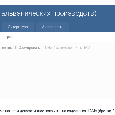
 гальванических производств)
Литература
Активность
 лидеров
отехника
Хромирование
Необходимо покрыть ЦАМ
мо нанести декоративное покрытие на изделия из ЦАМа (брелки, 3