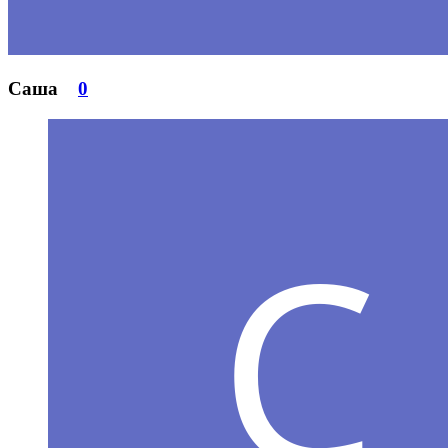
Саша
0