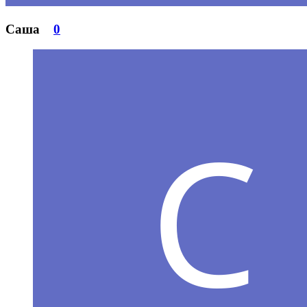
Саша
0