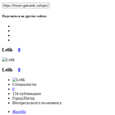
Поделиться на других сайтах
Lelik
0
Lelik
0
Специалисты
0
134 публикации
Город:
Питер
Интересы:
всего по-немногу
Жалоба