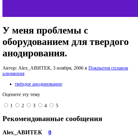
У меня проблемы с
оборудованием для твердого
анодирования.
Автор: Alex_АВИТЕК,
3 ноября, 2006
в
Покрытия сплавов
алюминия
твёрдое анодирование
Оцените эту тему
1
2
3
4
5
Рекомендованные сообщения
Alex_АВИТЕК
0