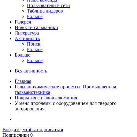
Пользователи в сети
Таблица лидеров
Больше
Галерея
Новости гальваники
Литература
Активность
Поиск
Больше
Больше
Больше
Вся активность
Главная
Гальванохимические процессы. Промышленная
гальванотехника
Покрытия сплавов алюминия
У меня проблемы с оборудованием для твердого
анодирования.
Войдите, чтобы подписаться
Подписчики
0