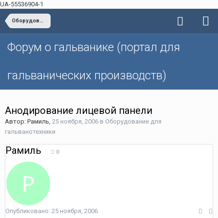
UA-55536904-1
Оборудование для гальванотехники
Форум о гальванике (портал для
гальванических производств)
Анодирование лицевой панели
Автор: Рамиль,
25 ноября, 2006
в
Оборудование для
гальванотехники
Рамиль
0
Опубликовано:
25 ноября, 2006